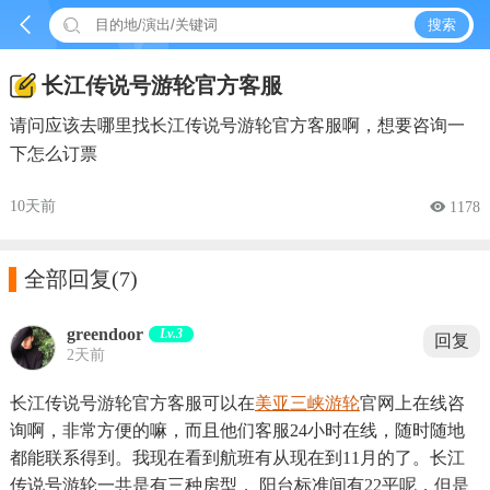


搜索
长江传说号游轮官方客服
请问应该去哪里找长江传说号游轮官方客服啊，想要咨询一
下怎么订票
10天前
 1178

全部回复
(7)
greendoor
Lv.3
回复
2天前
长江传说号游轮官方客服可以在
美亚三峡游轮
官网上在线咨
询啊，非常方便的嘛，而且他们客服24小时在线，随时随地
都能联系得到。我现在看到航班有从现在到11月的了。长江
传说号游轮一共是有三种房型， 阳台标准间有22平呢，但是