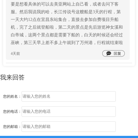
要是想看具体的可以去美亚网站上自己看，或者去问下客
服。然后我说我的哈，长江传说号这艘船是3天的行程，第
一天大约12点在宜昌东站集合，直接去参加自费项目升船
机，完了之后就登船啦，第二天的景点是先后游览神女溪和
白帝城，这两个景点都是需要下船的，白天的时候还会经过
巫峡，第三天早上差不多上午就到了万州港，行程就结束啦

4天前
我来回答
您的姓名：
您的电话：
您的邮箱：