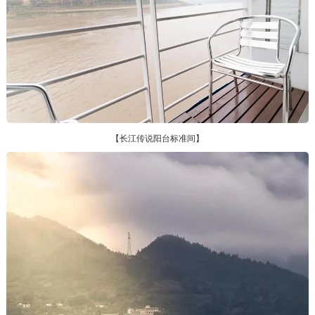
【长江传说阳台标准间】