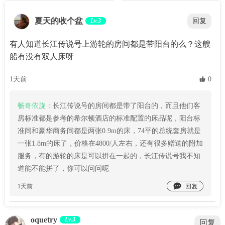
夏天的收个盆
Lv.3
回复
有人知道长江传说号上游轮的房间都是带阳台的么？这艘
船有没有双人床呀
1天前
 0
畅奇依旋：
长江传说号的房间都是带了阳台的，而且他们客
房标准都是参考的希尔顿酒店的标准配置的床品呢，阳台标
准间和豪华商务间都是两张0.9m的床，74平的总统套房就是
一张1.8m的床了，价格在4800/人左右，还有很多赠送的附加
服务，有的游轮的床是可以拼在一起的，长江传说号我不知
道能不能拼了，你可以问问呢

1天前
oquetry
Lv.3
回复