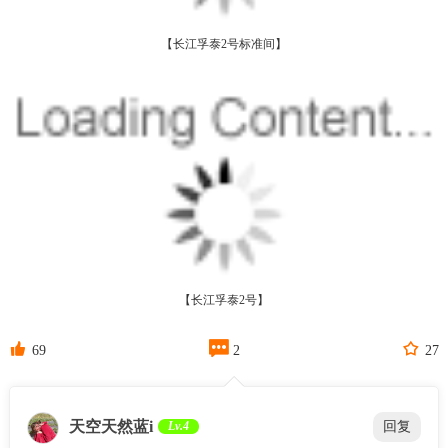
【长江孚泰2号标准间】
【长江孚泰2号】



69
2
27
天空天然蓝i
Lv.4
回复