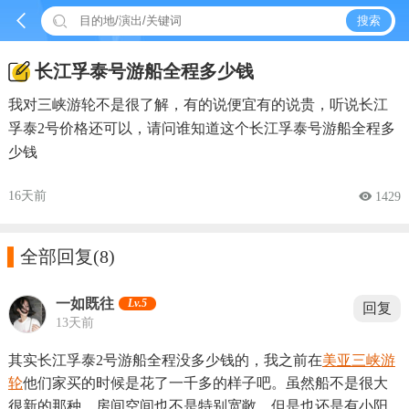


搜索
长江孚泰号游船全程多少钱
我对三峡游轮不是很了解，有的说便宜有的说贵，听说长江
孚泰2号价格还可以，请问谁知道这个长江孚泰号游船全程多
少钱
16天前
 1429

全部回复
(8)
一如既往
Lv.5
回复
13天前
其实长江孚泰2号游船全程没多少钱的，我之前在
美亚三峡游
轮
他们家买的时候是花了一千多的样子吧。虽然船不是很大
很新的那种，房间空间也不是特别宽敞，但是也还是有小阳