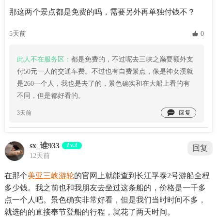
那这两个景点都是免费的吗，需要另外再单独付钱不？
5天前
 0
此人不在服务区：
都是免费的，不过呢去三峡之巅要额外支
付50元一人的交通车费。不过也有自费景点，像是神女溪就
是260一个人，我也是去了的，景色确实和在大船上看的有
不同，但是都好看的。

3天前
sx_谁933
Lv.3
回复
12天前
在那个
美亚三峡游轮
的官网上就能查到长江孚泰2号游船全程
多少钱。我之前也和我朋友去坐过这条船的，价格是一千多
点一个人吧。景色确实非常好看，但是我们当时时间不多，
就选的的直接奉节登船的行程，就花了两天时间。