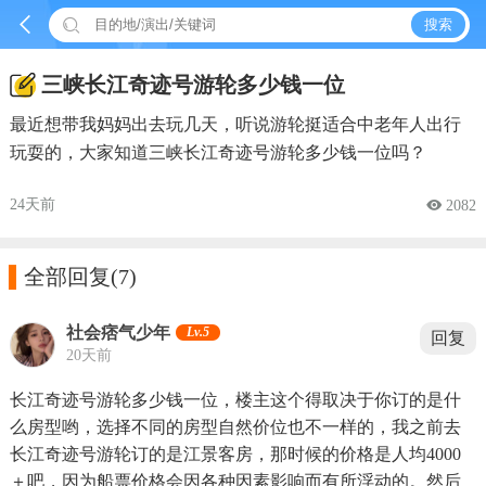


搜索
三峡长江奇迹号游轮多少钱一位
最近想带我妈妈出去玩几天，听说游轮挺适合中老年人出行
玩耍的，大家知道三峡长江奇迹号游轮多少钱一位吗？
24天前
 2082

全部回复
(7)
社会痞气少年
Lv.5
回复
20天前
长江奇迹号游轮多少钱一位，楼主这个得取决于你订的是什
么房型哟，选择不同的房型自然价位也不一样的，我之前去
长江奇迹号游轮订的是江景客房，那时候的价格是人均4000
＋吧，因为船票价格会因各种因素影响而有所浮动的。然后