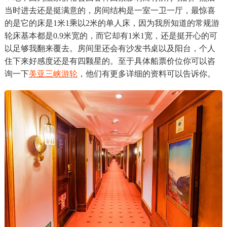
当时进去还是挺满意的，房间结构是一室一卫一厅，最惊喜
的是它的床是1米1乘以2米的单人床，因为我所知道的常规游
轮床基本都是0.9米宽的，而它却有1米1宽，还是挺开心的可
以足够我翻来覆去。房间里还会有沙发书桌以及阳台，个人
住下来好感度还是有四颗星的。至于具体船票价位你可以咨
询一下
美亚三峡游轮
，他们有更多详细的资料可以告诉你。