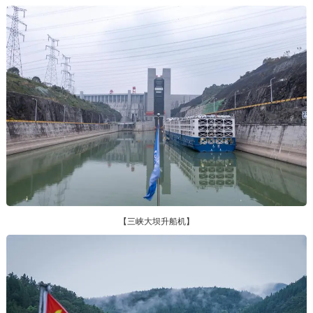
【三峡大坝升船机】