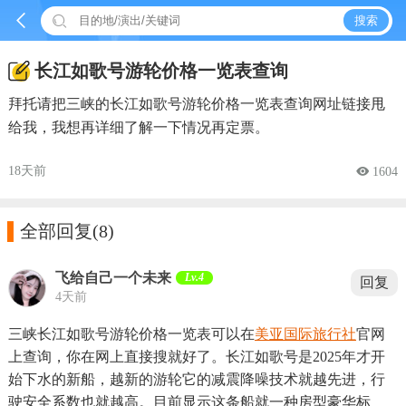


搜索
长江如歌号游轮价格一览表查询
拜托请把三峡的长江如歌号游轮价格一览表查询网址链接甩
给我，我想再详细了解一下情况再定票。
18天前
 1604

全部回复
(8)
飞给自己一个未来
Lv.4
回复
4天前
三峡长江如歌号游轮价格一览表可以在
美亚国际旅行社
官网
上查询，你在网上直接搜就好了。长江如歌号是2025年才开
始下水的新船，越新的游轮它的减震降噪技术就越先进，行
驶安全系数也就越高。目前显示这条船就一种房型豪华标