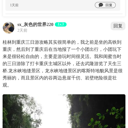

1天前
sx_灰色的世界220
Lv.3
回复
2天前
桂林到重庆三日游攻略其实很简单的，我之前是坐的高铁到
重庆，然后到了重庆后在当地报了一个小团出行，小团玩下
来是很轻松自由的，主要是游玩时间很灵活。我和闺蜜当时
的三日游除了打卡重庆主城区以外，还去武隆游览了天生三
桥.龙水峡地缝景区，龙水峡地缝景区的喀斯特地貌风景是很
秀丽的，而且景区内的谷两边悬崖千仞、岩壁绝险很是壮
观。