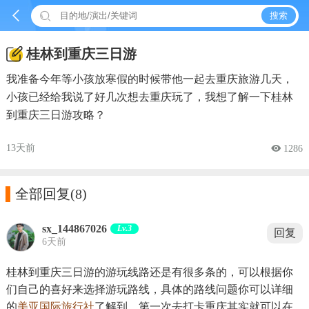


搜索
桂林到重庆三日游
我准备今年等小孩放寒假的时候带他一起去重庆旅游几天，
小孩已经给我说了好几次想去重庆玩了，我想了解一下桂林
到重庆三日游攻略？
13天前
 1286

全部回复
(8)
sx_144867026
Lv.3
回复
6天前
桂林到重庆三日游的游玩线路还是有很多条的，可以根据你
们自己的喜好来选择游玩路线，具体的路线问题你可以详细
的
美亚国际旅行社
了解到。第一次去打卡重庆其实就可以在