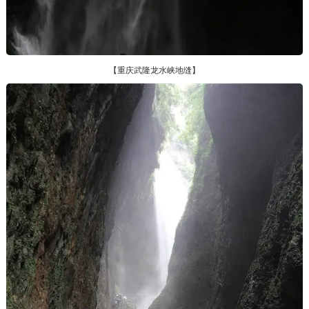
【重庆武隆龙水峡地缝】