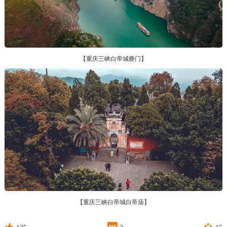
【重庆三峡白帝城夔门】
【重庆三峡白帝城白帝庙】


