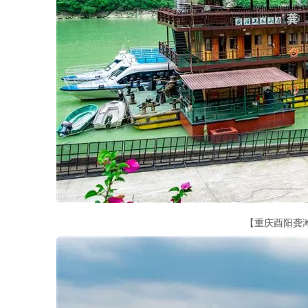
【重庆酉阳龚