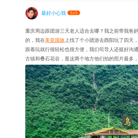
最好小心我
Lv.5
重庆周边跟团游三天老人适合去哪？我之前带我爸
的，我在
美亚国旅
上找了个小团游去酉阳玩了四天
跟着玩就行很轻松也很方便，我们司导人还挺好沟
古镇和叠石花谷，逛这两个地方他们拍的照片最多