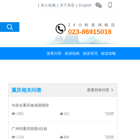
|
加入收藏
|
关于美亚
|
English
24小时咨询电话
023-86915016
游客问答
旅游指南
旅游资讯
旅游攻略
重庆相关问答
查看所有问答 
句容去重庆旅游团报价
 1802
342
7回答
广州到重庆跟团4日游
 1554
480
7回答