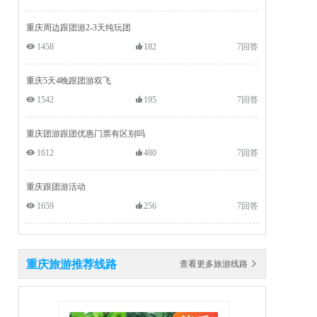
重庆周边跟团游2-3天纯玩团
 1458
182
7回答
重庆5天4晚跟团游双飞
 1542
195
7回答
重庆团游跟团优惠门票有区别吗
 1612
480
7回答
重庆跟团游活动
 1659
256
7回答
重庆旅游推荐线路
查看更多旅游线路 