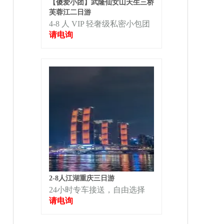
【傻爱小团】武隆仙女山天生三桥
芙蓉江二日游
4-8 人 VIP 轻奢级私密小包团
请电询
2-8人江湖重庆三日游
24小时专车接送，自由选择
请电询