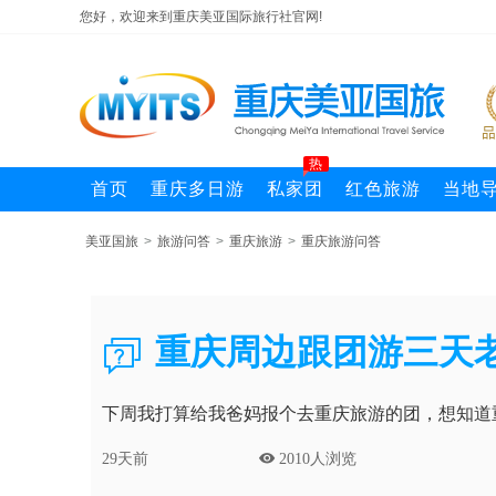
您好，欢迎来到重庆美亚国际旅行社官网!
热
首页
重庆多日游
私家团
红色旅游
当地
美亚国旅
>
旅游问答
>
重庆旅游
>
重庆旅游问答
重庆周边跟团游三天

下周我打算给我爸妈报个去重庆旅游的团，想知道
29天前
 2010人浏览