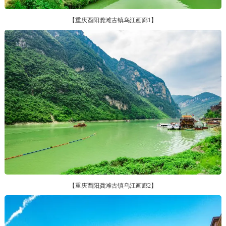
【重庆酉阳龚滩古镇乌江画廊1】
【重庆酉阳龚滩古镇乌江画廊2】