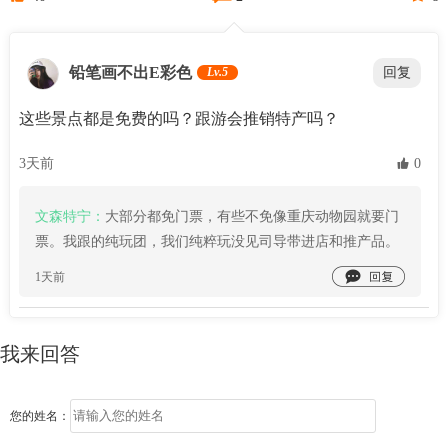
铅笔画不出E彩色
Lv.5
回复
这些景点都是免费的吗？跟游会推销特产吗？
3天前
 0
文森特宁：
大部分都免门票，有些不免像重庆动物园就要门
票。我跟的纯玩团，我们纯粹玩没见司导带进店和推产品。

1天前
我来回答
您的姓名：