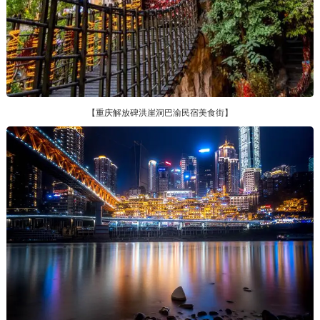
【重庆解放碑洪崖洞巴渝民宿美食街】