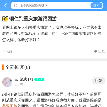


搜索
铜仁到重庆旅游跟团游
看网上很多人都去重庆旅游了，我也准备去玩，不过我不太
敢自己去，打算找个团跟着，想问下铜仁到重庆旅游跟团游
怎么样，体验好不好？
14天前
 1341

全部回复
(8)
sx_流火171
Lv.3
回复
8天前
想问下铜仁到重庆旅游跟团游怎么样，体验好不好？前两周
刚从重庆玩完回来，跟团游很好玩也很方便，我跟游跟的是
美亚国旅
的团游，我们司导知识储备强又专业细致，讲话还