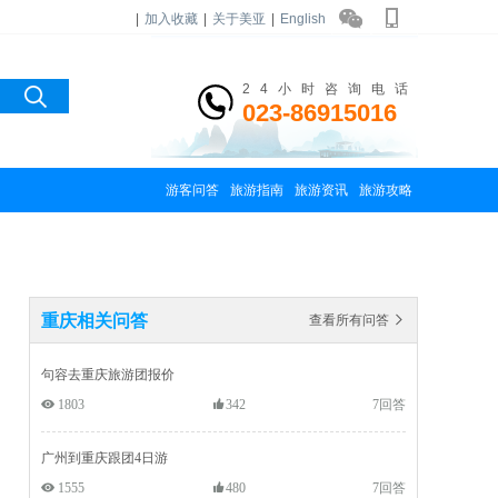
|
加入收藏
|
关于美亚
|
English
24小时咨询电话
023-86915016
游客问答
旅游指南
旅游资讯
旅游攻略
重庆相关问答
查看所有问答 
句容去重庆旅游团报价
 1803
342
7回答
广州到重庆跟团4日游
 1555
480
7回答