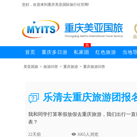
您好，欢迎来到重庆美亚国际旅行社官网!
热
首页
重庆多日游
私家团
红色旅游
当地
美亚国旅
>
旅游问答
>
重庆旅游
>
重庆旅游问答
乐清去重庆旅游团报

我和同学打算寒假放假去重庆旅游，我们出行一直
表？
22天前
 1665人浏览