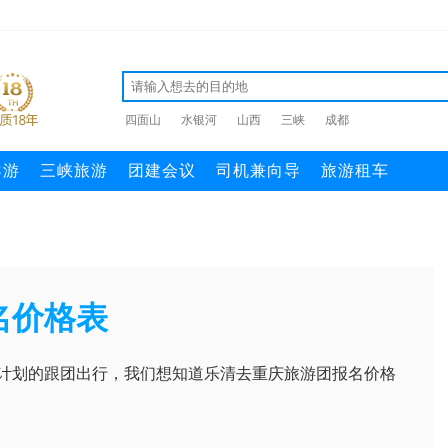
四面山
水银河
山西
三峡
成都
导游
三峡旅游
团建会议
司机兼向导
旅游租车
名价格表
计划的跟团出行，我们想知道乐清去重庆旅游团报名价格