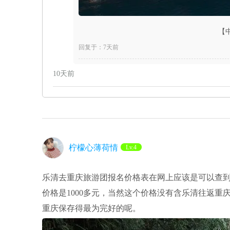
【
回复于：7天前
10天前
柠檬心薄荷情
Lv.4
乐清去重庆旅游团报名价格表在网上应该是可以查
价格是1000多元，当然这个价格没有含乐清往返
重庆保存得最为完好的呢。