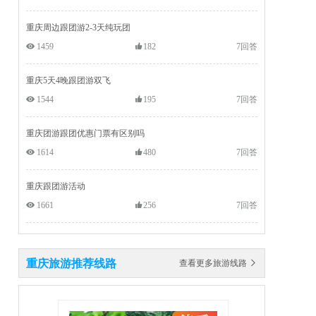
重庆周边跟团游2-3天纯玩团
 1459
182
7回答
重庆5天4晚跟团游双飞
 1544
195
7回答
重庆团游跟团优惠门票有区别吗
 1614
480
7回答
重庆跟团游活动
 1661
256
7回答
重庆旅游推荐线路
查看更多旅游线路 