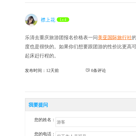
襟上花
Lv.4
乐清去重庆旅游团报名价格表一问
美亚国际旅行社
度也是很快的。如果你们想要跟团游的性价比更高可
起床赶行程的。
发布时间：12天前
 0条评论
我要提问
您的姓名：
您的电话：