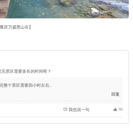
重庆万盛黑山谷】
览完景区需要多长的时间呀？
览完整个景区需要四小时左右。
回复
 90
 我也说一句