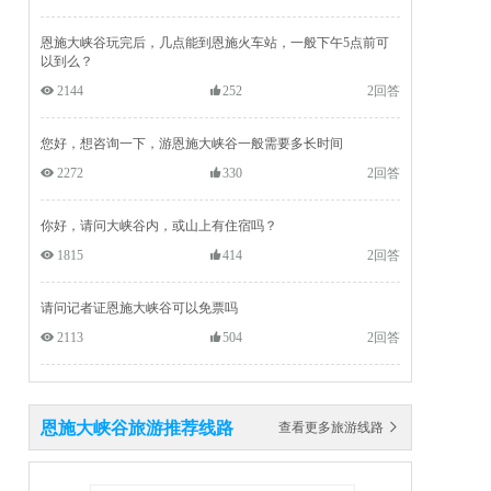
恩施大峡谷玩完后，几点能到恩施火车站，一般下午5点前可
以到么？
 2144
252
2回答
您好，想咨询一下，游恩施大峡谷一般需要多长时间
 2272
330
2回答
你好，请问大峡谷内，或山上有住宿吗？
 1815
414
2回答
请问记者证恩施大峡谷可以免票吗
 2113
504
2回答
恩施大峡谷旅游推荐线路
查看更多旅游线路 