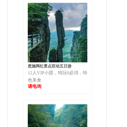
恩施网红景点双动五日游
12人VIP小团，纯玩0必消，特
色美食
请电询