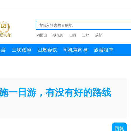
四面山
水银河
山西
三峡
成都
导游
三峡旅游
团建会议
司机兼向导
旅游租车
施一日游，有没有好的路线
回复