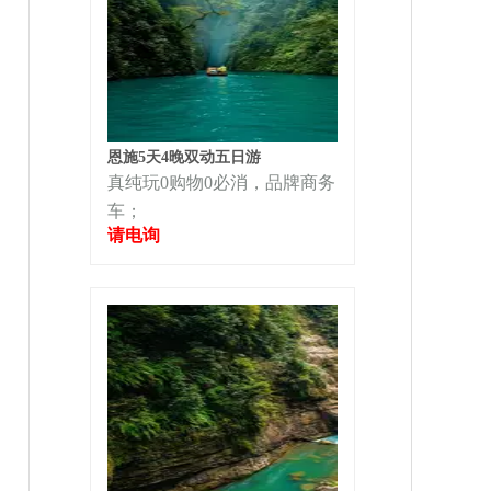
恩施5天4晚双动五日游
真纯玩0购物0必消，品牌商务
车；
请电询