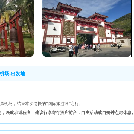
机场-出发地
凰机场，结束本次愉快的“国际旅游岛”之行。
时退房，晚航班返程者，建议行李寄存酒店前台，自由活动或自费钟点房休息