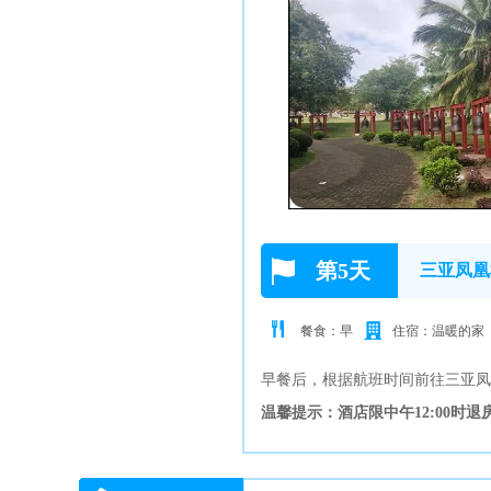
第5天
三亚凤凰
餐食：早
住宿：温暖的家
早餐后，根据航班时间前往三亚凤
温馨提示：酒店限中午12:00