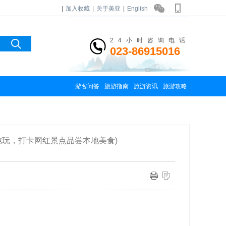
|
加入收藏
|
关于美亚
|
English
24小时咨询电话
023-86915016
游客问答
旅游指南
旅游资讯
旅游攻略
真纯玩，打卡网红景点品尝本地美食)