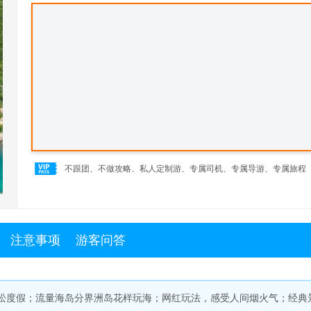
不跟团、不做攻略、私人定制游、专属司机、专属导游、专属旅程
注意事项
游客问答
松度假；流量海岛分界洲岛花样玩海；网红玩法，感受人间烟火气；经典