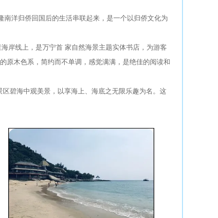
”将兴隆南洋归侨回国后的生活串联起来，是一个以归侨文化为
里海岸线上，是万宁首 家自然海景主题实体书店，为游客
的原木色系，简约而不单调，感觉满满，是绝佳的阅读和
岛景区碧海中观美景，以享海上、海底之无限乐趣为名。这