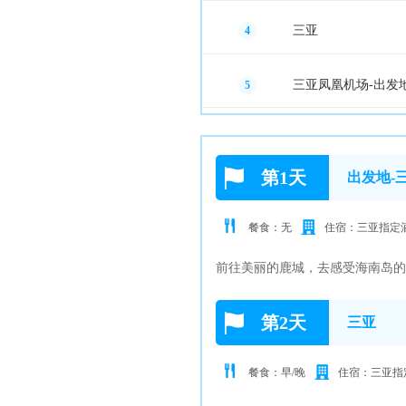
三亚
4
三亚凤凰机场-出发
5
第1天
出发地-
餐食：无
住宿：三亚指定
前往美丽的鹿城，去感受海南岛的
第2天
三亚
餐食：早/晚
住宿：三亚指