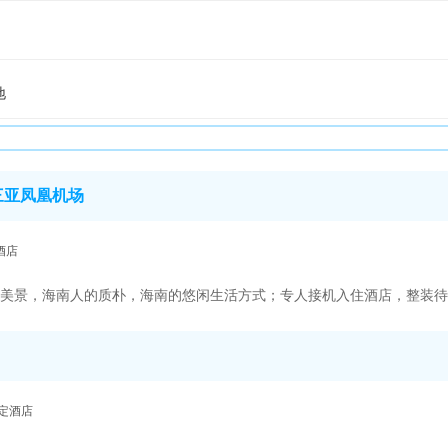
地
三亚凤凰机场
酒店
美景，海南人的质朴，海南的悠闲生活方式；专人接机入住酒店，整装待
定酒店