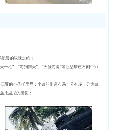
场浪漫的玫瑰之约；
一柱”、“海判南天”、“天涯海角”等巨型摩崖石刻中徘
是三亚的小圣托里尼；小镇的街道布局十分有序，分为白、
圣托里尼的感觉；