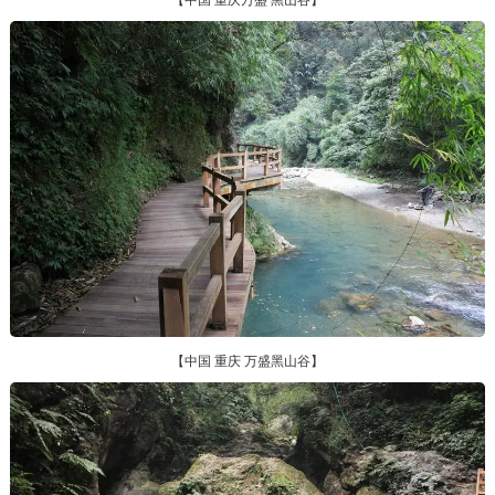
【中国 重庆 万盛黑山谷】