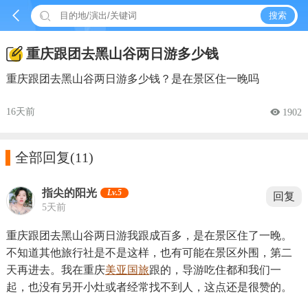


搜索
重庆跟团去黑山谷两日游多少钱
重庆跟团去黑山谷两日游多少钱？是在景区住一晚吗
16天前
 1902

全部回复
(11)
指尖的阳光
Lv.5
回复
5天前
重庆跟团去黑山谷两日游我跟成百多，是在景区住了一晚。
不知道其他旅行社是不是这样，也有可能在景区外围，第二
天再进去。我在重庆
美亚国旅
跟的，导游吃住都和我们一
起，也没有另开小灶或者经常找不到人，这点还是很赞的。