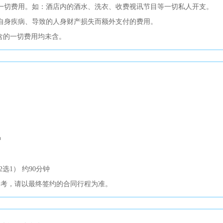
一切费用。如：酒店内的酒水、洗衣、收费视讯节目等一切私人开支。
自身疾病、导致的人身财产损失而额外支付的费用。
包含的一切费用均未含。
：
钟
选1） 约90分钟
参考，请以最终签约的合同行程为准。