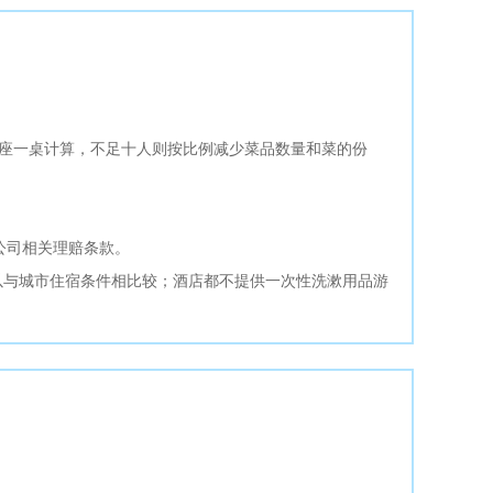
人座一桌计算，不足十人则按比例减少菜品数量和菜的份
公司相关理赔条款。
可以与城市住宿条件相比较；酒店都不提供一次性洗漱用品游