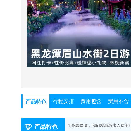
行程安排
费用包含
费用不含
产品特色
产品特色
1.夜幕降临，我们就渐渐步入这美