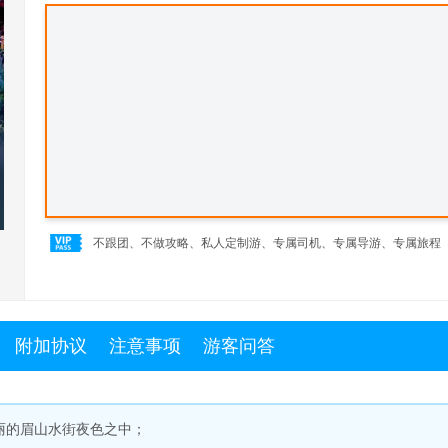
不跟团、不做攻略、私人定制游、专属司机、专属导游、专属旅程
附加协议
注意事项
游客问答
丽的眉山水街夜色之中；