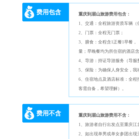
费用包含
重庆到眉山旅游
费用包含：
1、交通：全程旅游资质车辆（
2、门票：全程无门票；
3、膳食：全程含1正餐1早餐
量；早晚餐均为所住宿的酒店
4、导游：持证导游服务（导服费
5、保险：为确保人身安全，我
6、住宿地点及酒店标准：全程
客需自备，希望理解）。
费用不含
重庆到眉山旅游
费用不含：
1、旅游者自行出发点至重庆江
2、如出现单男或单女参团出现