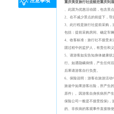
注意事项
重庆美亚旅行社
提醒您
重庆到
、此团为优惠活动团，包含景
2、在不减少景点的前提下，导
3、此行程是旅行社提前采购，
包括：提前采购房间、确定车
4、收客标准：旅行社不接受未
团过程中的监护人，有责任和
5、请游客如实告知身体健康状
行。如遇隐瞒病情，产生任何
后果请游客自行负责。
6、保险说明：游客在旅游活动
旅途中如果游客出险，所产生
原件）。因游客自身疾病所产生
保险公司一般是不接受投保)，
的、非疾病的客观事件直接致