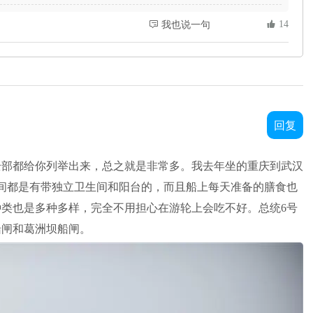
 14
 我也说一句
回复
全部都给你列举出来，总之就是非常多。我去年坐的重庆到武汉
间都是有带独立卫生间和阳台的，而且船上每天准备的膳食也
类也是多种多样，完全不用担心在游轮上会吃不好。总统6号
船闸和葛洲坝船闸。