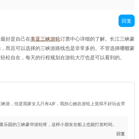
回复
们最好是自己在
美亚三峡游轮
订票中心详细的了解。长江三峡豪
的，而且可以选择的三峡游路线也是非常多的。不管选择哪艘豪
较轻松自在，每天的行程规划在游轮大厅也是可以看到的。
三峡游，但是我家女儿只有4岁，我担心她在游轮上觉得不好玩会哭
童乐园的三峡豪华游轮呀，这样小朋友在船上也能打发时间。
回复