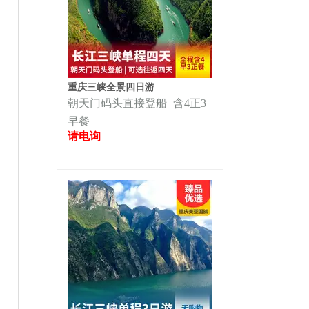
重庆三峡全景四日游
朝天门码头直接登船+含4正3
早餐
请电询