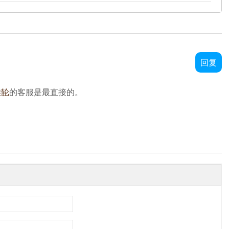
回复
游轮
的客服是最直接的。