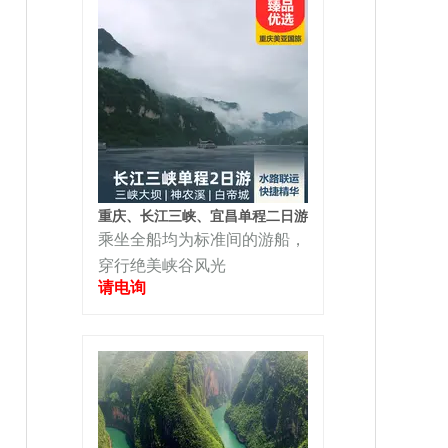
重庆、长江三峡、宜昌单程二日游
乘坐全船均为标准间的游船，
穿行绝美峡谷风光
请电询