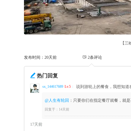
【三
发布时间：20天前
 2条评论

热门回复
sx_144617689
Lv.5
:
说到游轮上的餐食，我想知道
@人生有轮回
：只要你们在指定餐厅就餐，就是
回复于：14天前
17天前