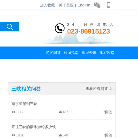
|
加入收藏
|
关于美亚
|
English
24小时咨询电话
023-86915123
游客问答
旅游指南
旅游资讯
旅游攻略
三峡相关问答
查看所有问答 
南京坐船到三峡
 1112
187
7回答
开往三峡的豪华游轮多少钱
 1881
540
7回答