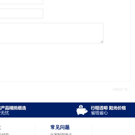
款
常见问题
卡付款
出发时间地点