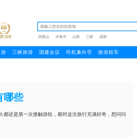
四面山
水银河
山西
三峡
成都
导游
三峡旅游
团建会议
司机兼向导
旅游租车
有哪些
人都还是第一次接触游轮，都对这次旅行充满好奇，想问问