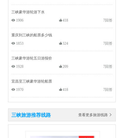
三峡豪华游轮游下水
 1906
418
7回答
重庆到三峡的船票多少钱
 1853
324
7回答
三峡豪华游轮五日游报价
 1928
209
7回答
宜昌至三峡豪华游轮船票
 1970
418
7回答
三峡旅游推荐线路
查看更多旅游线路 