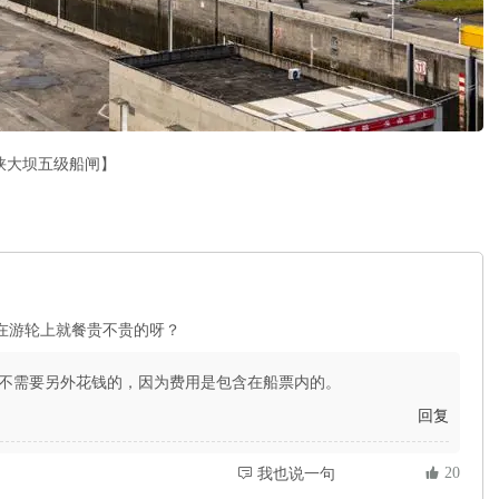
峡大坝五级船闸】
在游轮上就餐贵不贵的呀？
不需要另外花钱的，因为费用是包含在船票内的。
回复
 20
 我也说一句