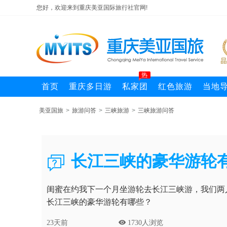
您好，欢迎来到重庆美亚国际旅行社官网!
热
首页
重庆多日游
私家团
红色旅游
当地
美亚国旅
>
旅游问答
>
三峡旅游
>
三峡旅游问答
长江三峡的豪华游轮

闺蜜在约我下一个月坐游轮去长江三峡游，我们两
长江三峡的豪华游轮有哪些？
23天前
 1730人浏览