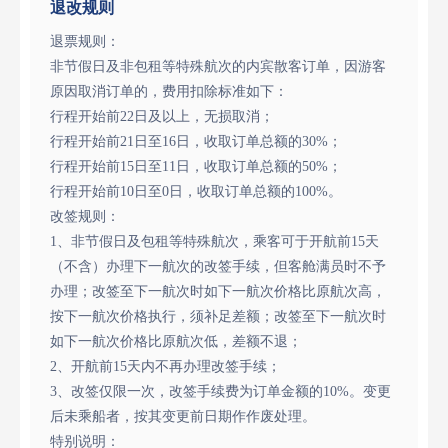
退改规则
退票规则：
非节假日及非包租等特殊航次的内宾散客订单，因游客
原因取消订单的，费用扣除标准如下：
行程开始前22日及以上，无损取消；
行程开始前21日至16日，收取订单总额的30%；
行程开始前15日至11日，收取订单总额的50%；
行程开始前10日至0日，收取订单总额的100%。
改签规则：
1、非节假日及包租等特殊航次，乘客可于开航前15天
（不含）办理下一航次的改签手续，但客舱满员时不予
办理；改签至下一航次时如下一航次价格比原航次高，
按下一航次价格执行，须补足差额；改签至下一航次时
如下一航次价格比原航次低，差额不退；
2、开航前15天内不再办理改签手续；
3、改签仅限一次，改签手续费为订单金额的10%。变更
后未乘船者，按其变更前日期作作废处理。
特别说明：