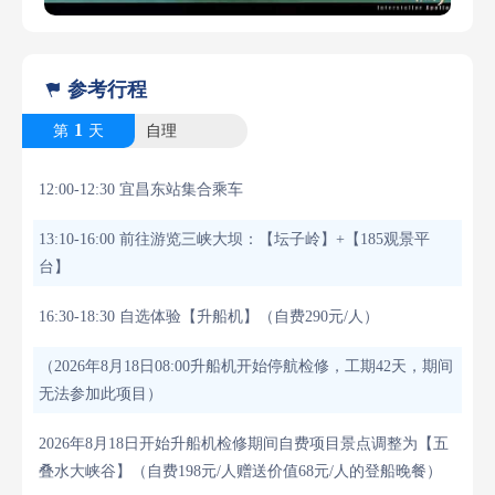
参考行程

1
第
天
自理
12:00-12:30 宜昌东站集合乘车
13:10-16:00 前往游览三峡大坝：【坛子岭】+【185观景平
台】
16:30-18:30 自选体验【升船机】（自费290元/人）
（2026年8月18日08:00升船机开始停航检修，工期42天，期间
无法参加此项目）
2026年8月18日开始升船机检修期间自费项目景点调整为【五
叠水大峡谷】（自费198元/人赠送价值68元/人的登船晚餐）