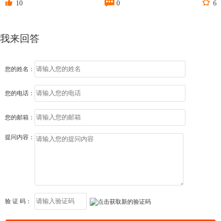



10
0
6
我来回答
您的姓名：
您的电话：
您的邮箱：
提问内容：
验 证 码：