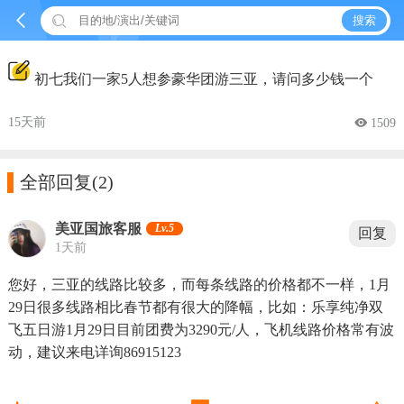


搜索
初七我们一家5人想参豪华团游三亚，请问多少钱一个
15天前
 1509

全部回复
(2)
美亚国旅客服
Lv.5
回复
1天前
您好，三亚的线路比较多，而每条线路的价格都不一样，1月
29日很多线路相比春节都有很大的降幅，比如：乐享纯净双
飞五日游1月29日目前团费为3290元/人，飞机线路价格常有波
动，建议来电详询86915123