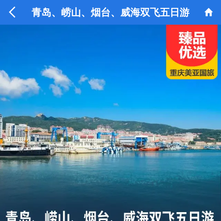


青岛、崂山、烟台、威海双飞五日游