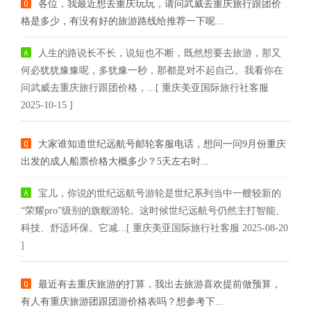
各位，我最近想去重庆玩玩，请问武威去重庆旅行跟团价
格是多少，有没有好的旅游路线给推荐一下呢...
人生的路说长不长，说短也不断，既然想要去旅游，那又
何必犹犹豫豫呢，多犹豫一秒，那都是对不起自己。我看你在
问武威去重庆旅行跟团价格，...[ 重庆美亚国际旅行社客服
2025-10-15 ]
大家谁知道世纪远航号邮轮客服电话，想问一问9月份重庆
出发的成人船票价格大概多少？5天左右时...
宝儿，你说的世纪远航号游轮是世纪系列当中一艘较新的
“荣耀pro”级别的旗舰游轮。这时候世纪远航号仍然主打智能、
科技、舒适环保。它减...[ 重庆美亚国际旅行社客服 2025-08-20
]
最近有去重庆旅游的打算，我出去旅游喜欢提前做预算，
有人有重庆旅游团跟团游价格表吗？想参考下...