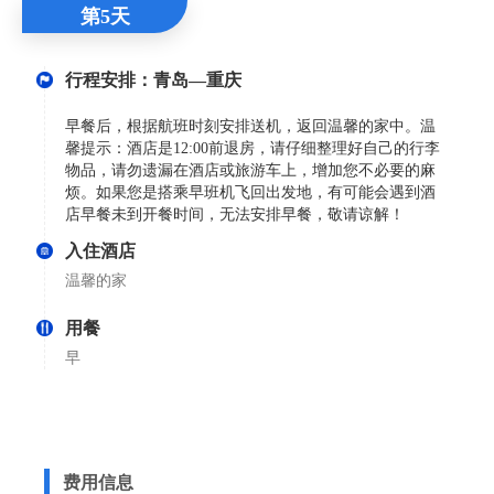
第5天
行程安排：青岛—重庆
早餐后，根据航班时刻安排送机，返回温馨的家中。温
馨提示：酒店是12:00前退房，请仔细整理好自己的行李
物品，请勿遗漏在酒店或旅游车上，增加您不必要的麻
烦。如果您是搭乘早班机飞回出发地，有可能会遇到酒
店早餐未到开餐时间，无法安排早餐，敬请谅解！
入住酒店
温馨的家
用餐
早
费用信息