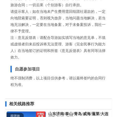
旅游合同；一切后果（个别游客）自行承担。
请提示客人：如在当地未产生费用需回组团社退款的，一定
向地陪索要证明，否则视为放弃，当地问题当地解决，若当
地无法解决，一定要在当地备案，对于未备案投诉，我社一
律不予受理。
注：意见反馈表：请配合导游如实填写当地的意见单，不填
或虚填者归来后投诉将无法受理、游客（完全民事行为能力
人）在当地签订的证明和所签《意见反馈表》具有同等法律
效力。
自愿参加项目
绝不强制消费，以上项目仅供参考，请以最终签约的合同行
程为准。
相关线路推荐
山东济南/泰山/青岛/威海/蓬莱/大连
跟团游