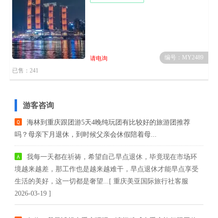
编号：MY2489
请电询
已售：241
游客咨询
海林到重庆跟团游5天4晚纯玩团有比较好的旅游团推荐
吗？母亲下月退休，到时候父亲会休假陪着母...
我每一天都在祈祷，希望自己早点退休，毕竟现在市场环
境越来越差，那工作也是越来越难干，早点退休才能早点享受
生活的美好，这一切都是奢望...[ 重庆美亚国际旅行社客服
2026-03-19 ]