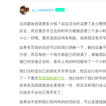
sx_144444410
Lv.3
去武隆旅游需要多少钱？说实话当时花费了多少费
好走，而且重庆开过去的时间大概都是要三个多小
小心一些哦。重庆道路自驾有风险。虽然我没有开
如果有导游的话还可以给我们讲解一下，解闷逗趣
方便，而且每到一个地方都是已经很满了，都被团
都已经坐着正在吃，基本上等的时间都等了一个小
我们当时是自己的朋友开车带去的，然后在行程中
了一下重庆
美亚国际旅行社
，他们给到了我们科学
原来其实跟团旅游会更便宜一些，而且没有我们这
社报名不会自己再开车了。
如果你不想和我们有同样的经历的话，可以直接报