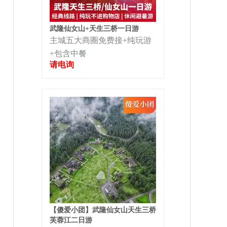
武隆仙女山+天生三桥一日游
主城五大商圈免费接+纯玩游
+包含中餐
请电询
【傻爱小团】武隆仙女山天生三桥
芙蓉江二日游