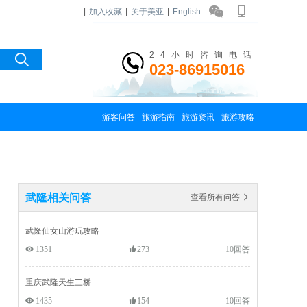
|
加入收藏
|
关于美亚
|
English
24小时咨询电话
023-86915016
游客问答
旅游指南
旅游资讯
旅游攻略
武隆相关问答
查看所有问答 
武隆仙女山游玩攻略
 1351
273
10回答
重庆武隆天生三桥
 1435
154
10回答