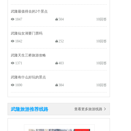
武隆最值得去的2个景点
 1847
504
10回答
武隆仙女湖要门票吗
 1842
252
10回答
武隆天生三桥旅游攻略
 1371
403
10回答
武隆有什么好玩的景点
 1690
384
10回答
武隆旅游推荐线路
查看更多旅游线路 