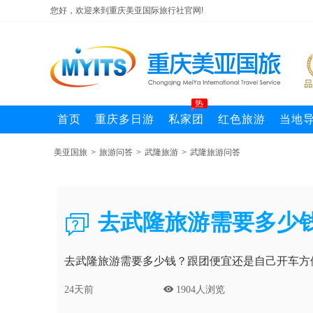
您好，欢迎来到重庆美亚国际旅行社官网!
热
首页
重庆多日游
私家团
红色旅游
当地
美亚国旅
>
旅游问答
>
武隆旅游
>
武隆旅游问答
去武隆旅游需要多少

去武隆旅游需要多少钱？跟团便宜还是自己开车方
24天前
 1904人浏览