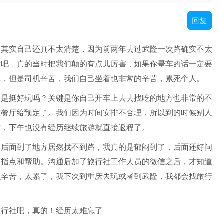
回复
用其实自己还真不太清楚，因为前两年去过武隆一次路确实不太
时吧，真的当时把我们颠的有点儿厉害，如果你晕车的话一定要
车，但是司机辛苦，我们自己坐着也非常的辛苦，累死个人。
不是挺好玩吗？关键是你自己开车上去去找吃的地方也非常的不
队餐厅给预定了。我们因为时间安排不合理，所以到的时候别人
时，下午也没有经历继续旅游就直接返程了。
间后面到了地方居然找不到路，我真的是郁闷到了，后面还好问
的指点和帮助。沟通后加了旅行社工作人员的微信之后，才知道
么辛苦，太累了，我下次到重庆去玩或者到武隆，我都会找旅行
旅行社吧，真的！经历太难忘了