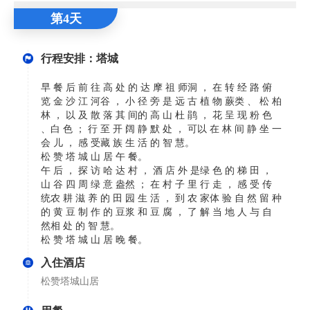
第4天
行程安排：塔城
早 餐 后 前 往 高 处 的 达 摩 祖 师洞 ， 在 转 经 路 俯
览 金 沙 江 河谷 ， 小 径 旁 是 远 古 植 物 蕨类 、 松 柏
林 ， 以 及 散 落 其 间的 高 山 杜 鹃 ， 花 呈 现 粉 色
、白 色 ； 行 至 开 阔 静 默 处 ， 可以 在 林 间 静 坐 一
会 儿 ， 感 受藏 族 生 活 的 智 慧。
松 赞 塔 城 山 居 午 餐。
午 后 ， 探 访 哈 达 村 ， 酒 店 外 是绿 色 的 梯 田 ，
山 谷 四 周 绿 意 盎然 ； 在 村 子 里 行 走 ， 感 受 传
统农 耕 滋 养 的 田 园 生 活 ， 到 农 家体 验 自 然 留 种
的 黄 豆 制 作 的 豆浆 和 豆 腐 ， 了 解 当 地 人 与 自
然相 处 的 智 慧。
松 赞 塔 城 山 居 晚 餐。
入住酒店
松赞塔城山居