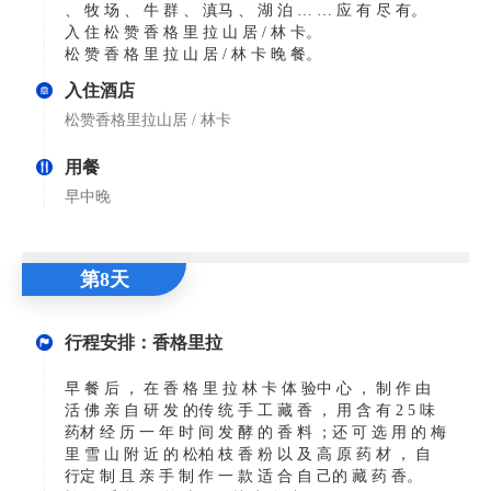
、 牧 场 、 牛 群 、 滇马 、 湖 泊 … … 应 有 尽 有。
入 住 松 赞 香 格 里 拉 山 居 / 林 卡。
松 赞 香 格 里 拉 山 居 / 林 卡 晚 餐。
入住酒店
松赞香格里拉山居 / 林卡
用餐
早中晚
第8天
行程安排：香格里拉
早 餐 后 ， 在 香 格 里 拉 林 卡 体 验中 心 ， 制 作 由
活 佛 亲 自 研 发 的传 统 手 工 藏 香 ， 用 含 有 2 5 味
药材 经 历 一 年 时 间 发 酵 的 香 料 ；还 可 选 用 的 梅
里 雪 山 附 近 的 松柏 枝 香 粉 以 及 高 原 药 材 ， 自
行定 制 且 亲 手 制 作 一 款 适 合 自 己的 藏 药 香。