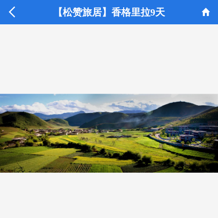


【松赞旅居】香格里拉9天