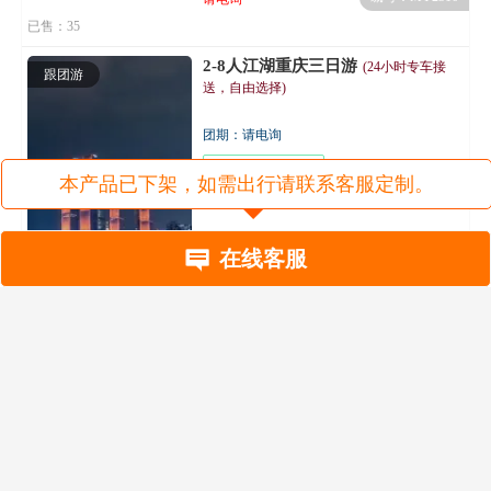
已售：35
2-8人江湖重庆三日游
(24小时专车接
跟团游
送，自由选择)
团期：请电询
8个重庆必打卡地
本产品已下架，如需出行请联系客服定制。
在线客服
编号：MY2489
请电询
已售：265
游客咨询
我们想到香格丽拉,请问一下价格