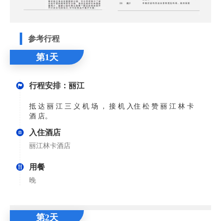
参考行程
第1天
行程安排：丽江
抵 达 丽 江 三 义 机 场 ， 接 机 入住 松 赞 丽 江 林 卡
酒 店。
入住酒店
丽江林卡酒店
用餐
晚
第2天