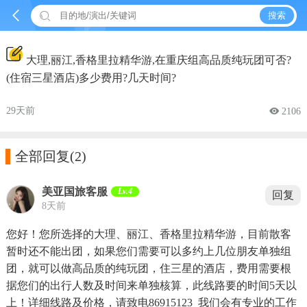


搜索
大理,丽江,香格里拉精华游,在重庆组高品质纯玩团可否?
(住宿三星酒店)多少费用?几天时间?
29天前
 2106

全部回复
(2)
美亚国旅客服
Lv.4
回复
8天前
您好！您所选择的大理、丽江、香格里拉精华游，目前散客
暂时还不能出团，如果您们需要可以多约上几位朋友单独组
团，就可以做高品质的纯玩团，住三星的酒店，费用需要根
据您们的出行人数及时间来单独核算，此线路要的时间5天以
上！详细线路及价格，请致电86915123 我们会有专业的工作