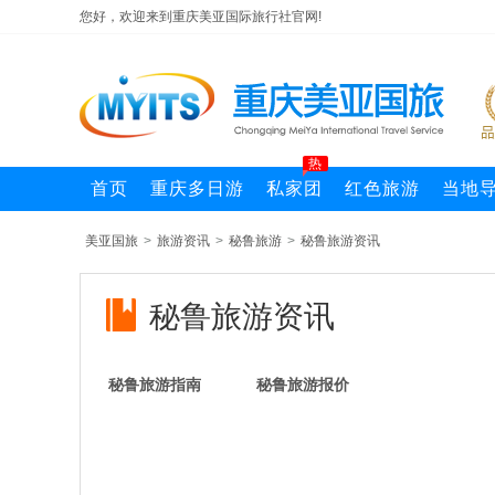
您好，欢迎来到重庆美亚国际旅行社官网!
热
首页
重庆多日游
私家团
红色旅游
当地
美亚国旅
>
旅游资讯
>
秘鲁旅游
>
秘鲁旅游资讯
秘鲁旅游资讯
秘鲁旅游指南
秘鲁旅游报价