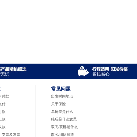
款
常见问题
卡付款
出发时间地点
支付
关于保险
付款
单房差是什么
汇款
纯玩是什么意思
收款
双飞/双卧是什么
、支票及发票
散客/团队线路