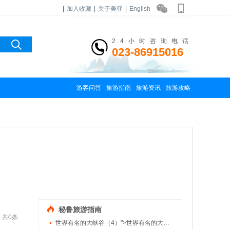
|
加入收藏
|
关于美亚
|
English
24小时咨询电话
023-86915016
游客问答
旅游指南
旅游资讯
旅游攻略
秘鲁旅游指南
共0条
世界有名的大峡谷（4）">世界有名的大峡谷（4）