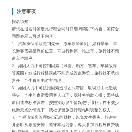
注意事项
报名须知
请您在报名时签定此行程合同时仔细阅读以下内容，签订合
同即表示认可以下内容：
1、汽车座位采取先到先坐、原车原坐原则。如有晕车、年
长游客需要坐靠前位置，可自行到第一站上车，旅行社不预
留车位顺序。
2、如因人力不可控制因素（风雪、塌方、塞车、车辆故障
等原因）造成行程延误或不能完成景点游览，旅行社不承担
责任，产生费用由游客自理。
3、如因人力不可抗拒因素造成团队滞留、耽误或由此造成
损失，产生的食宿费用客人自理，我社将协助安排；因特殊
原因造成标准误差，按照实际发生情况进行退补；在不减少
旅游景点的情况下，我社保留旅游行程临时调整的权力。
4、全程请游客管理好自己的财物，以免发生丢失。旅途中
务必听从导游安排，遵守本地习俗，客人参加行程外自费项