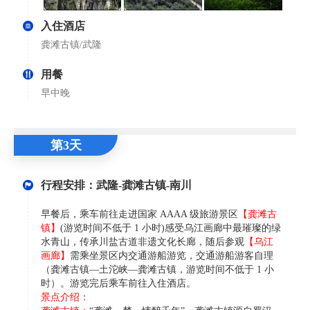
入住酒店
龚滩古镇/武隆
用餐
早中晚
第3天
行程安排：武隆-龚滩古镇-南川
早餐后，乘车前往走进国家 AAAA 级旅游景区
【龚滩古
镇】
(游览时间不低于 1 小时)感受乌江画廊中最璀璨的绿
水青山，传承川盐古道非遗文化长廊，随后参观
【乌江
画廊】
需乘坐景区内交通游船游览，交通游船游客自理
（龚滩古镇—土沱峡—龚滩古镇，游览时间不低于 1 小
时）。游览完后乘车前往入住酒店。
景点介绍：