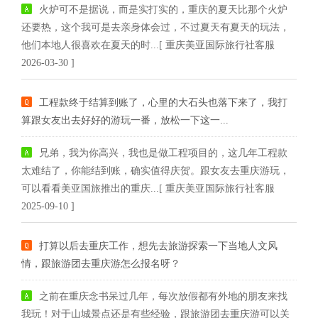
火炉可不是据说，而是实打实的，重庆的夏天比那个火炉
还要热，这个我可是去亲身体会过，不过夏天有夏天的玩法，
他们本地人很喜欢在夏天的时...[ 重庆美亚国际旅行社客服
2026-03-30 ]
工程款终于结算到账了，心里的大石头也落下来了，我打
算跟女友出去好好的游玩一番，放松一下这一...
兄弟，我为你高兴，我也是做工程项目的，这几年工程款
太难结了，你能结到账，确实值得庆贺。跟女友去重庆游玩，
可以看看美亚国旅推出的重庆...[ 重庆美亚国际旅行社客服
2025-09-10 ]
打算以后去重庆工作，想先去旅游探索一下当地人文风
情，跟旅游团去重庆游怎么报名呀？
之前在重庆念书呆过几年，每次放假都有外地的朋友来找
我玩！对于山城景点还是有些经验，跟旅游团去重庆游可以关