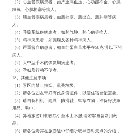
（2）心血管疾病患者，如严重高血压、心功能不全、心肌
缺氧、心肌梗塞等病人。
（3）脑血管疾病患者，如脑栓塞、脑出血、脑肿瘤等病
人。
（4）呼吸系统疾病患者，如肺气肿、肺心病等病人。
（5）精神病患者，如癫痫及各种精神病人。
（6）严重贫血病患者，如血红蛋白量水平在50克/升以下的
病人。
（7）大中型手术的恢复期病患者。
（8）孕妇及行动不便者。
18、其他注意事项
（1）景区内禁止抽烟、乱丢垃圾。
（2）请各位团友带好有效身份证件，以便住宿登记需要。
（3）请自备相机、雨具、防滑鞋，御寒衣物，准备好洗漱
用品、毛巾。
（4）异地旅游用餐较易引至水土不服,请游客自备常用药
品。
（6）请各位贵宾在旅游途中仔细听取导游对景点的介绍，