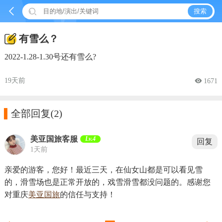


搜索
有雪么？
2022-1.28-1.30号还有雪么?
19天前
 1671

全部回复
(2)
美亚国旅客服
Lv.4
回复
1天前
亲爱的游客，您好！最近三天，在仙女山都是可以看见雪
的，滑雪场也是正常开放的，戏雪滑雪都没问题的。感谢您
对重庆
美亚国旅
的信任与支持！