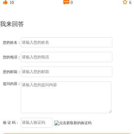



10
0
6
我来回答
您的姓名：
您的电话：
您的邮箱：
提问内容：
验 证 码：