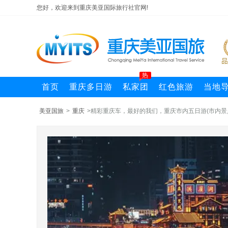
您好，欢迎来到重庆美亚国际旅行社官网!
热
首页
重庆多日游
私家团
红色旅游
当地
美亚国旅
>
重庆
>精彩重庆车，最好的我们，重庆市内五日游(市内景