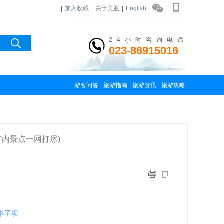
|
加入收藏
|
关于美亚
|
English
24小时咨询电话
023-86915016
游客问答
旅游指南
旅游资讯
旅游攻略
市内景点一网打尽)
李子坝