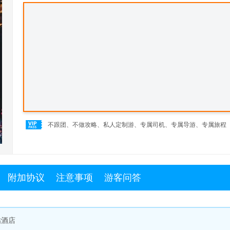
不跟团、不做攻略、私人定制游、专属司机、专属导游、专属旅程
附加协议
注意事项
游客问答
钻酒店