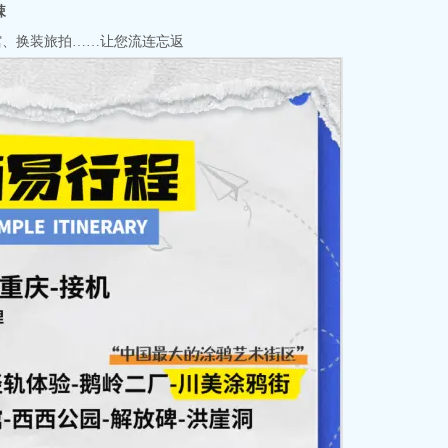
辣
馆、换装旅拍……让您流连忘返