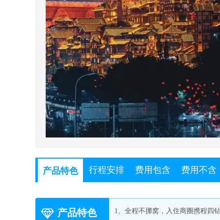
行程安排
费用包含
费用不含
产品特色
产品特色
1、全程不挪窝，入住商圈携程四