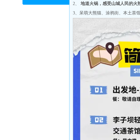
2、
地道火锅，感受山城人民的火
3、呆萌大熊猫、涂鸦街、本土茶