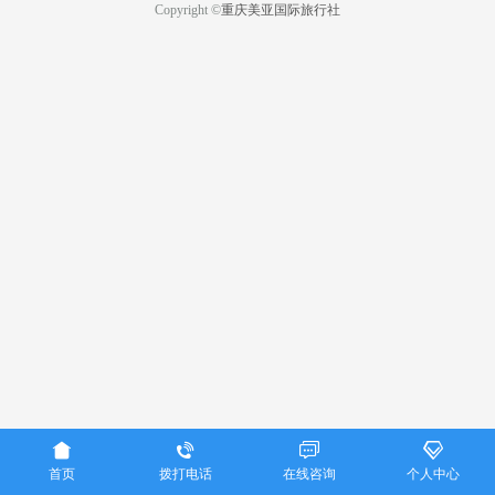
Copyright ©
重庆美亚国际旅行社




首页
拨打电话
在线咨询
个人中心