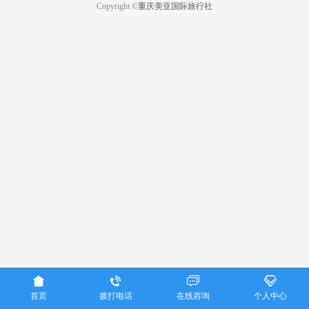
Copyright ©
重庆美亚国际旅行社




首页
拨打电话
在线咨询
个人中心