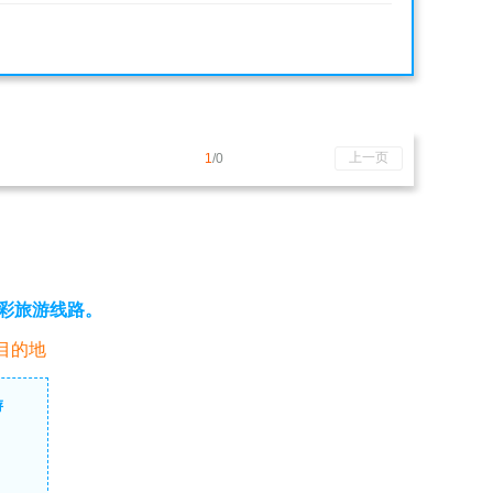
上一页
1
/0
彩旅游线路。
目的地
游