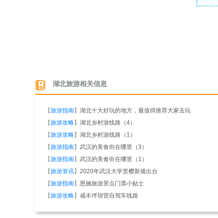
湖北旅游相关信息
【
旅游指南
】
湖北十大好玩的地方，最值得推荐大家去玩
【
旅游攻略
】
湖北乡村游线路（4）
【
旅游攻略
】
湖北乡村游线路（1）
【
旅游指南
】
武汉的美食街在哪里（3）
【
旅游指南
】
武汉的美食街在哪里（1）
【
旅游资讯
】
2020年武汉大学赏樱新规出台
【
旅游指南
】
恩施旅游景点门票小贴士
【
旅游攻略
】
咸丰坪坝营自驾车线路