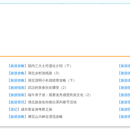
【
旅游攻略
】
国内三大土司遗址介绍（下）
【
旅游
【
旅游攻略
】
湖北乡村游线路（3）
【
旅游
【
旅游攻略
】
湖北清明小长假踏青攻略（下）
【
旅游
【
旅游指南
】
武汉的美食街在哪里（2）
【
旅游
【
旅游指南
】
端午亲子游：观赛龙舟感受民俗文化（2）
【
旅游
【
旅游资讯
】
湖北旅游名街推出系列春节活动
【
旅游
【
游记
】
咸丰黄金洞考察之旅
【
旅游
【
旅游攻略
】
佛宝山大峡谷漂流攻略
【
旅游