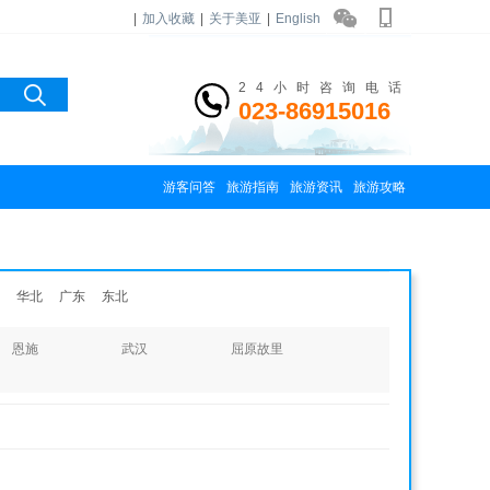
|
加入收藏
|
关于美亚
|
English
24小时咨询电话
023-86915016
游客问答
旅游指南
旅游资讯
旅游攻略
华北
广东
东北
恩施
武汉
屈原故里