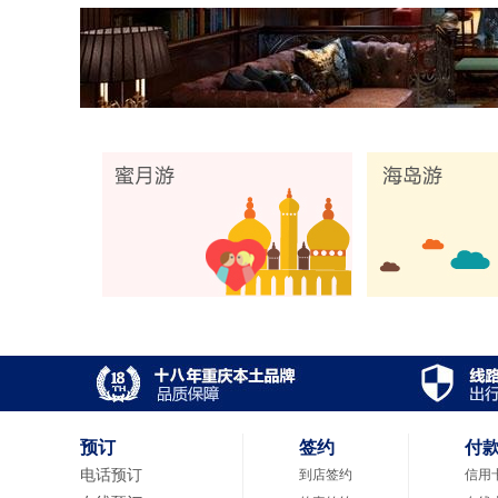
预订
签约
付
电话预订
到店签约
信用