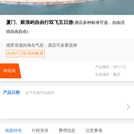
厦门、鼓浪屿自由行双飞五日游
(酒店多种标准可选，自由活
动自由自在)
感受浪漫的海岛气息，酒店可多重选择
自由行
鼓浪屿船票
产品编号：
MY1721
请电询
出发城市：
重庆
产品日期
以下价格均为起价
线路特色
行程安排
费用信息
注意事项