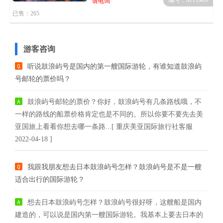
编号：MY2489
请电询
已售：265
游客咨询
听说鼓浪屿号是国内的第一艘国际游轮，有谁知道鼓浪屿
号邮轮的票价吗？
鼓浪屿号邮轮的票价？你好，鼓浪屿号有几条路线哦，不
一样的路线的船票价格肯定也是不同的。所以你要不要先去美
亚国旅上看看你想去哪一条路...[ 重庆美亚国际旅行社客服
2022-04-18 ]
我跟我朋友想去日本鼓浪屿号怎样？鼓浪屿号是不是一艘
适合出行的国际游轮？
想去日本鼓浪屿号怎样？鼓浪屿号很好呀，这艘船是国内
建造的，可以说是国内第一艘国际游轮。我基本上要去日本的