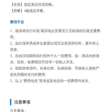
【住宿】指定酒店住宿四晚。
【用餐】4顿酒店早餐。
费用不含
1、旅游者自行出发/返回地点至重庆江北机场的往返交通费
用。
2、如出现单男或单女参团出现无法安排拼住时，要补单人
房差。
3、自由活动期间或行程外个人一切费用。如：酒店内的酒
水、洗衣、收费视讯节目等一切私人开支。
4、因旅游者违约、自身过错、自身疾病、导致的人身财产
损失而额外支付的费用。
5、以上“费用包含”里未提及包含的一切费用均未含。
注意事项
注意事项：