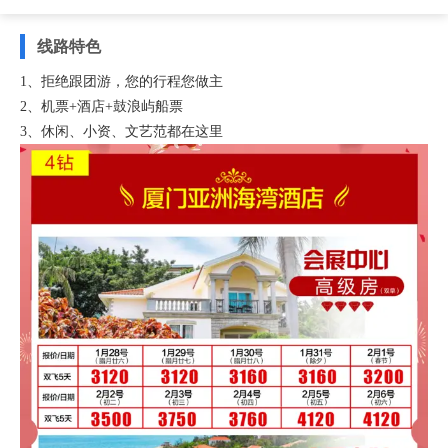
线路特色
1、拒绝跟团游，您的行程您做主
2、机票+酒店+鼓浪屿船票
3、休闲、小资、文艺范都在这里