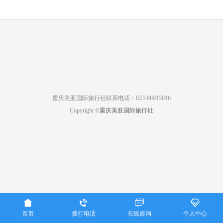
重庆美亚国际旅行社联系电话：023-86915016
Copyright ©
重庆美亚国际旅行社




首页
拨打电话
在线咨询
个人中心