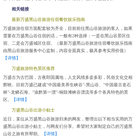
相关链接
最新万盛黑山谷旅游住宿餐饮娱乐指南
万盛旅游住宿方面配套较为齐全，目前前往黑山谷旅游的客人，如果
需要在万盛黑山谷住宿的话，一般有2种选择：一是在黑山谷景区住
宿、二是会万盛城区住宿。（最新万盛黑山谷旅游住宿餐饮娱乐指南
由黑山谷旅游服务中心监制，内容全面真实，极具参考实用价值）
【详情】
万盛旅游特色景区推荐
万盛古为古巴国，古夜郎国属地，人文风情多姿多彩，民俗文化交相
辉映。目前万盛已建成“中国最美养生峡谷”-黑山谷、“中国最古老石
林”-龙鳞石海、“渝黔第一漂”-铜鼓滩峡谷漂流等多个各具特色的景
区。
【详情】
万盛黑山谷出游小贴士
近日，某位从万盛黑山谷旅游归来的网友，整理出以下相当实用的万
盛黑山谷出游小贴士，与网友们分享。希望对大家制定自己的万盛黑
山谷之旅有所帮助。
【详情】