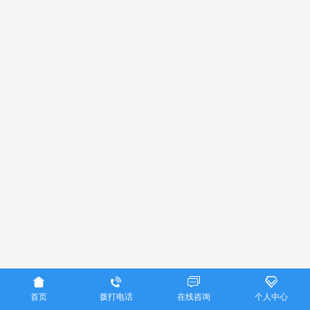




首页
拨打电话
在线咨询
个人中心