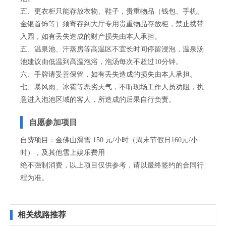
五、更衣柜只能存放衣物、鞋子，贵重物品（钱包、手机、
金银首饰等）须寄存到大厅专用贵重物品存放柜，禁止携带
入园，如有丢失造成的财产损失由本人承担。
五、温泉池、汗蒸房等高温区不宜长时间停留浸泡，温泉汤
池建议由低温到高温泡浴，泡汤每次不超过10分钟。
六、手牌请妥善保管，如有丢失造成的损失由本人承担。
七、暴风雨、冰雹等恶劣天气，不听现场工作人员劝阻，执
意进入泡池区域的客人，所造成的后果自行负责。
自愿参加项目
自费项目：金佛山滑雪 150 元/小时（周末节假日160元/小
时），及其他雪上娱乐费用
绝不强制消费，以上项目仅供参考，请以最终签约的合同行
程为准。
相关线路推荐