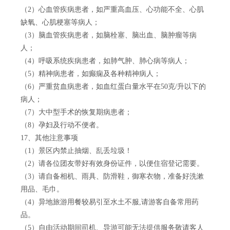
（2）心血管疾病患者，如严重高血压、心功能不全、心肌
缺氧、心肌梗塞等病人；
（3）脑血管疾病患者，如脑栓塞、脑出血、脑肿瘤等病
人；
（4）呼吸系统疾病患者，如肺气肿、肺心病等病人；
（5）精神病患者，如癫痫及各种精神病人；
（6）严重贫血病患者，如血红蛋白量水平在50克/升以下的
病人；
（7）大中型手术的恢复期病患者；
（8）孕妇及行动不便者。
17、其他注意事项
（1）景区内禁止抽烟、乱丢垃圾！
（2）请各位团友带好有效身份证件，以便住宿登记需要。
（3）请自备相机、雨具、防滑鞋，御寒衣物，准备好洗漱
用品、毛巾。
（4）异地旅游用餐较易引至水土不服,请游客自备常用药
品。
（5）自由活动期间司机、导游可能无法提供服务敬请客人