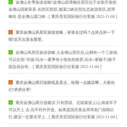
金佛山冬季旅游攻略?金佛山碧潭幽谷景区位于全新开发的
金佛山国家风景 名胜区西部,属溪口峡谷型生态旅游景区,碧潭
幽谷 是金佛山溪口峡...[ 重庆美亚国际旅行社客服 2021-11-04 ]
重庆金佛山风景区旅游攻略，有谁去过吗？点评点评一下
呗!后天出发去那里。
金佛山风景区旅游攻略:入金佛山景区后,山脚有一个三泉镇,
可以住宿/ 吃饭/玩水一夏季有小朋友的推荐,玩水+看猴子(猴子
路边就会有,...[ 重庆美亚国际旅行社客服 2021-11-04 ]
重庆金佛山两日游路线及景点，给我一点建议啊，大家伙
们!求求分享!
重庆金佛山两日游建议:只有西坡、北坡索道上山,南坡车子
可以开上 去,但不对外开放。如果是国庆黄金周等热门假期出
行,建议一定要在早上...[ 重庆美亚国际旅行社客服 2021-11-04 ]