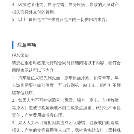
4、因旅游者违约、自身过错、自身疾病、导致的人身财产
损失而额外支付的费用。
5、以上“费用包含”里未提及包含的一切费用均未含。
注意事项
报名须知
请您在报名时签定此行程合同时仔细阅读以下内容，签订合
同即表示认可以下内容：
1、汽车座位采取先到先坐、原车原坐原则。如有晕车、年
长游客需要坐靠前位置，可自行到第一站上车，旅行社不预
留车位顺序。
2、如因人力不可控制因素（风雪、塌方、塞车、车辆故障
等原因）造成行程延误或不能完成景点游览，旅行社不承担
责任，产生费用由游客自理。
3、如因人力不可抗拒因素造成团队滞留、耽误或由此造成
损失，产生的食宿费用客人自理，我社将协助安排；因特殊