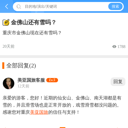


搜索
金佛山还有雪吗？
重庆市金佛山现在还有雪吗？
20天前
 1788

全部回复
(2)
美亚国旅客服
Lv.5
回复
12天前
亲爱的游客，您好！近期的仙女山、金佛山、南天湖都是有
雪的，并且滑雪场也是正常开放的，戏雪滑雪都没问题的。
感谢您对重庆
美亚国旅
的信任与支持！