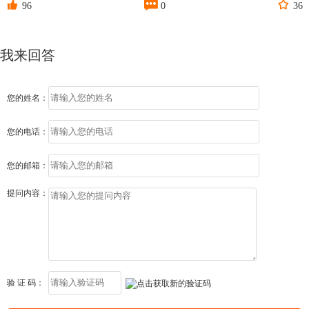



96
0
36
我来回答
您的姓名：
您的电话：
您的邮箱：
提问内容：
验 证 码：