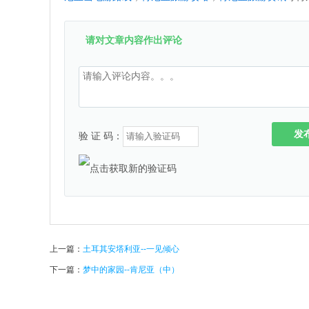
请对文章内容作出评论
发
验 证 码：
上一篇：
土耳其安塔利亚--一见倾心
下一篇：
梦中的家园--肯尼亚（中）