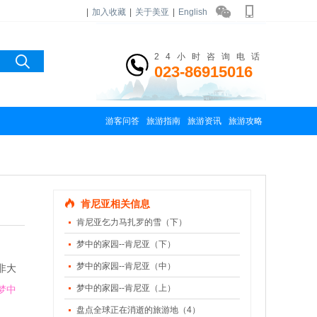
|
加入收藏
|
关于美亚
|
English
24小时咨询电话
023-86915016
游客问答
旅游指南
旅游资讯
旅游攻略
肯尼亚相关信息
肯尼亚乞力马扎罗的雪（下）
梦中的家园--肯尼亚（下）
梦中的家园--肯尼亚（中）
非大
梦中的家园--肯尼亚（上）
梦中
盘点全球正在消逝的旅游地（4）