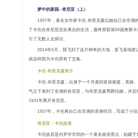
梦中的家园--肯尼亚（上）
1937年，著名女作家卡伦·布里克森以她自己在非洲
了卡伦在肯尼亚悲欢离合的生活，最终荣获第58届奥斯
引了无数人去探访。
2014年5月，我飞到了这片神奇的大地，直飞落地
就这样因为卡伦而有了交集。
卡伦·布里克森简介
卡伦·布里克森，出身于一个丹麦的富裕家庭，美丽、
气之下来到了非洲的肯尼亚，与布里克森男爵结婚，并且
1931年离开肯尼亚。
1937年，卡伦将自己在非洲的亲身经历，写成了小
肯尼亚：卡伦故居
卡伦故居是内罗毕市郊的一个著名旅游景点，始建于19