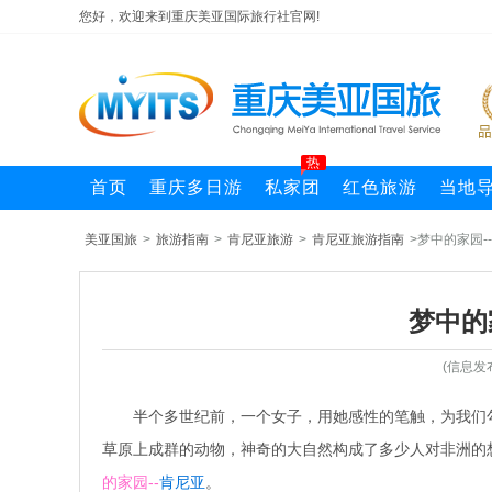
您好，欢迎来到重庆美亚国际旅行社官网!
热
首页
重庆多日游
私家团
红色旅游
当地
美亚国旅
>
旅游指南
>
肯尼亚旅游
>
肯尼亚旅游指南
>梦中的家园-
梦中的
(信息发
半个多世纪前，一个女子，用她感性的笔触，为我们
草原上成群的动物，神奇的大自然构成了多少人对非洲的
的家园--
肯尼亚
。