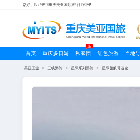
您好，欢迎来到重庆美亚国际旅行社官网!
热
首页
重庆多日游
私家团
红色旅游
当地
美亚国旅
>
三峡游轮
>
星际系列游轮
>
星际领航号游轮