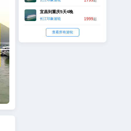
1799
长江印象游轮
起
宜昌到重庆5天4晚
1999
长江印象游轮
起
查看所有游轮