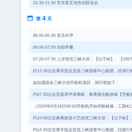
20:30-21:30 宵宾客互动告别联谊会
4

第
天
06:00-06:30 音乐叫早
06:00-07:00 自助早餐
07:20-07:30 上岸游览三峡大坝：【坛子岭】、【18
约13:30左右乘车抵达宜昌三峡游客中心散团，结束行程
如自愿报名三峡大坝升船机项目，则行程如下：
约07:30左右宜昌茅坪港离船，换乘观光船体验【升船机】
（2026年8月18日08:00升船机开始停航检修，工期
约10:00左右换乘旅游大巴游览三峡大坝：【坛子岭】
约14:30左右乘车抵达宜昌三峡游客中心散团，结束行程