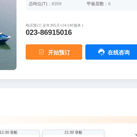
总吨位(T)
：8359
甲板层数
：6
电话预订( 全年365天×24小时服务 )
023-86915016


开始预订
在线咨询
11:30 登船
21:30 登船