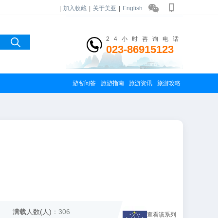
|
加入收藏
|
关于美亚
|
English
24小时咨询电话
023-86915123
游客问答
旅游指南
旅游资讯
旅游攻略
满载人数(人)
：306
查看该系列