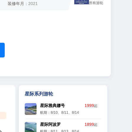
所有游轮
装修年月
：2021
星际系列游轮
星际雅典娜号
1999
起
航期：8/10、8/11、8/14
星际阿波罗
1899
起
航期：8/11、8/13、8/14