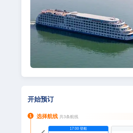
开始预订
1
选择航线
共3条航线
17:00 登船