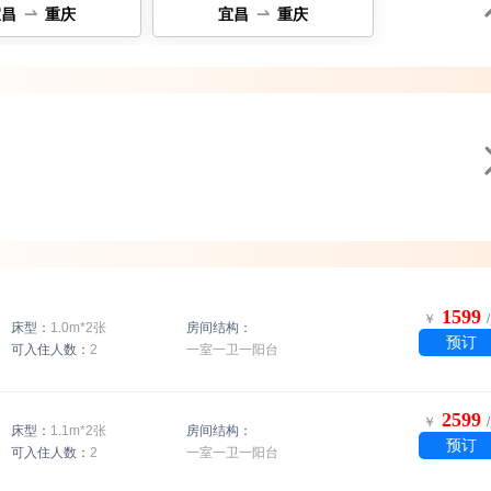


宜昌
重庆
宜昌
重庆
1599
￥
床型：
1.0m*2张
房间结构：
预订
可入住人数：
2
一室一卫一阳台
2599
￥
床型：
1.1m*2张
房间结构：
预订
可入住人数：
2
一室一卫一阳台