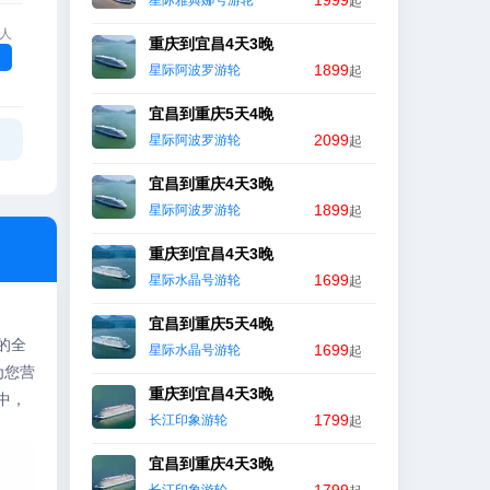
1999
星际雅典娜号游轮
起
/人
重庆到宜昌4天3晚
1899
星际阿波罗游轮
起
宜昌到重庆5天4晚
2099
星际阿波罗游轮
起
宜昌到重庆4天3晚
1899
星际阿波罗游轮
起
重庆到宜昌4天3晚
1699
星际水晶号游轮
起
宜昌到重庆5天4晚
的全
1699
星际水晶号游轮
起
为您营
重庆到宜昌4天3晚
中，
1799
长江印象游轮
起
宜昌到重庆4天3晚