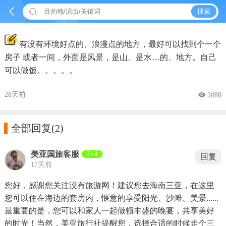


搜索
有没有环境好点的、浪漫点的地方，最好可以找到个一个
房子 或者一间，外面是风景，是山、是水…的、地方。自己
可以做饭。。。。。
28天前
 2080

全部回复
(2)
美亚国旅客服
Lv.4
回复
17天前
您好，感谢您关注没有旅游网！建议您去海南三亚，在这里
您可以住在海边的套房内，惬意的享受阳光、沙滩、美景......
最重要的是，您可以和家人一起做顿丰盛的晚宴，共享美好
的时光！当然，美亚旅行社提醒您，选择合适的时候走个三