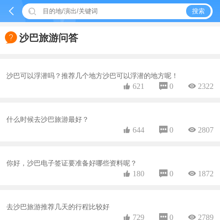


搜索

沙巴旅游问答
沙巴可以浮潜吗？推荐几个地方沙巴可以浮潜的地方呢！
 621
 0
 2322
什么时候去沙巴旅游最好？
 644
 0
 2807
你好，沙巴电子签证要准备好哪些资料呢？
 180
 0
 1872
去沙巴旅游推荐几天的行程比较好
 729
 0
 2789