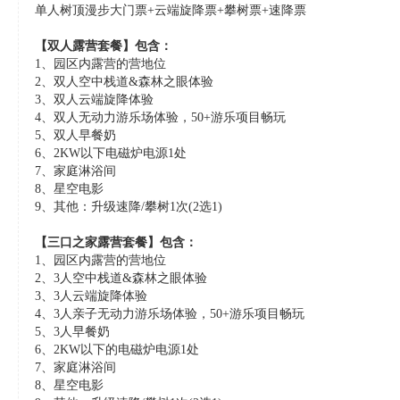
单人树顶漫步大门票+云端旋降票+攀树票+速降票
【双人露营套餐】包含：
1、园区内露营的营地位
2、双人空中栈道&森林之眼体验
3、双人云端旋降体验
4、双人无动力游乐场体验，50+游乐项目畅玩
5、双人早餐奶
6、2KW以下电磁炉电源1处
7、家庭淋浴间
8、星空电影
9、其他：升级速降/攀树1次(2选1)
【三口之家露营套餐】包含：
1、园区内露营的营地位
2、3人空中栈道&森林之眼体验
3、3人云端旋降体验
4、3人亲子无动力游乐场体验，50+游乐项目畅玩
5、3人早餐奶
6、2KW以下的电磁炉电源1处
7、家庭淋浴间
8、星空电影