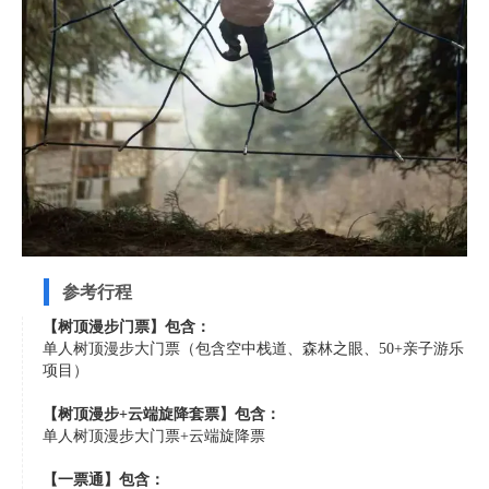
参考行程
【树顶漫步门票】包含：
单人树顶漫步大门票（包含空中栈道、森林之眼、50+亲子游乐
项目）
【树顶漫步+云端旋降套票】包含：
单人树顶漫步大门票+云端旋降票
【一票通】包含：