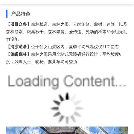
产品特色
【项目众多】
森林栈道、森林之眼、云端旋降、攀树、速降，以及
森林溜索、鹰巢秋千、森林攀爬、爱传递、晃动的桥等50余组无动
力设施
【清凉避暑】
位于仙女山景区内，夏季平均气温仅仅21℃左右
【俯瞰森林】
森林之眼采用全站式无障碍通行设计，平均坡度6
度，残障人士、轮椅、婴儿车均可登顶