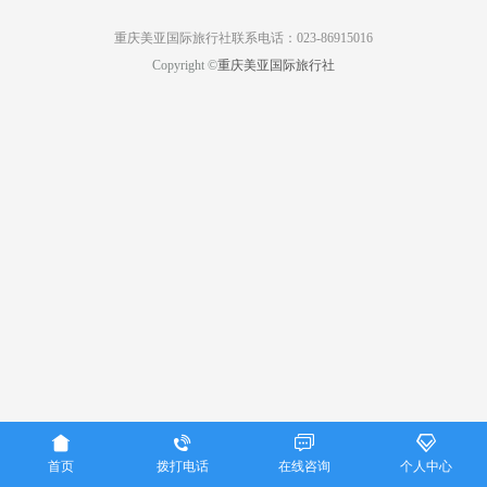
重庆美亚国际旅行社联系电话：023-86915016
Copyright ©
重庆美亚国际旅行社




首页
拨打电话
在线咨询
个人中心