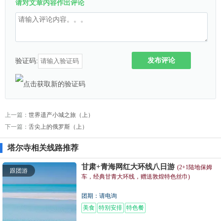
请对文章内容作出评论
发布评论
验证码:
上一篇：
世界遗产小城之旅（上）
下一篇：
舌尖上的俄罗斯（上）
塔尔寺相关线路推荐
甘肃+青海网红大环线八日游
(2+1陆地保姆
跟团游
车，经典甘青大环线，赠送敦煌特色丝巾)
团期：请电询
美食
特别安排
特色餐