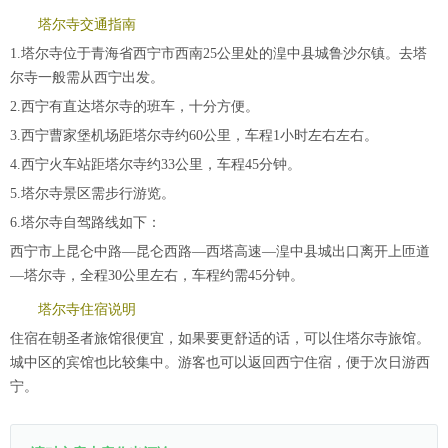
塔尔寺交通指南
1.塔尔寺位于青海省西宁市西南25公里处的湟中县城鲁沙尔镇。去塔
尔寺一般需从西宁出发。
2.西宁有直达塔尔寺的班车，十分方便。
3.西宁曹家堡机场距塔尔寺约60公里，车程1小时左右左右。
4.西宁火车站距塔尔寺约33公里，车程45分钟。
5.塔尔寺景区需步行游览。
6.塔尔寺自驾路线如下：
西宁市上昆仑中路—昆仑西路—西塔高速—湟中县城出口离开上匝道
—塔尔寺，全程30公里左右，车程约需45分钟。
塔尔寺住宿说明
住宿在朝圣者旅馆很便宜，如果要更舒适的话，可以住塔尔寺旅馆。
城中区的宾馆也比较集中。游客也可以返回西宁住宿，便于次日游西
宁。