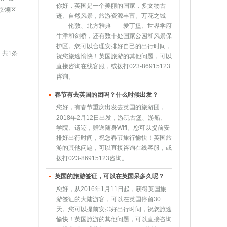
你好，英国是一个美丽的国家，多文物古
京领区
迹、自然风景，旅游资源丰富。万花之城
——伦敦、北方雅典——爱丁堡、世界学府
牛津和剑桥，还有数十处国家公园和风景保
护区。您可以合理安排好自己的出行时间，
共1条
祝您旅途愉快！英国旅游的其他问题，可以
直接咨询在线客服，或拨打023-86915123
咨询。
春节有去英国的团吗？什么时候出发？
您好，有春节重庆出发去英国的旅游团，
2018年2月12日出发，游玩古堡、游船、
学院、遗迹，赠送随身Wifi。您可以提前安
排好出行时间，祝您春节旅行愉快！英国旅
游的其他问题，可以直接咨询在线客服，或
拨打023-86915123咨询。
英国的旅游签证，可以在英国呆多久呢？
您好，从2016年1月11日起，获得英国旅
游签证的大陆游客，可以在英国停留30
天。您可以提前安排好出行时间，祝您旅途
愉快！英国旅游的其他问题，可以直接咨询