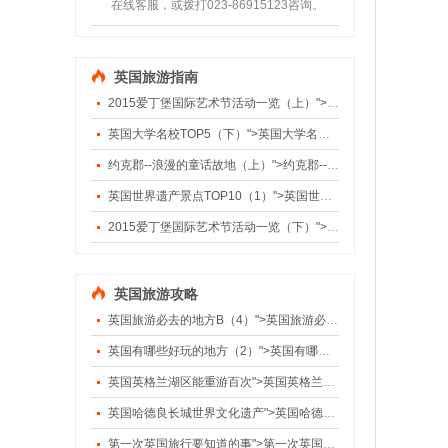
在线客服，或拨打023-86915123咨询。
英国旅游指南
2015爱丁堡国际艺术节活动一览（上）">2015爱丁堡国际艺术节活动一览（上）
英国大学名校TOP5（下）">英国大学名校TOP5（下）
约克郡--浪漫的童话故地（上）">约克郡--浪漫的童话故地（上）
英国世界遗产景点TOP10（1）">英国世界遗产景点TOP10（1）
2015爱丁堡国际艺术节活动一览（下）">2015爱丁堡国际艺术节活动一览（下）
英国旅游攻略
英国旅游必去的地方B（4）">英国旅游必去的地方B（4）
英国有哪些好玩的地方（2）">英国有哪些好玩的地方（2）
英国英格兰湖区能重游百次">英国英格兰湖区能重游百次
英国哈德良长城世界文化遗产">英国哈德良长城世界文化遗产
第一次英国旅行要知道的事">第一次英国旅行要知道的事