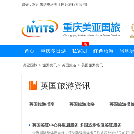
您好，欢迎来到重庆美亚国际旅行社官网!
热
首页
重庆多日游
私家团
红色旅游
当地
美亚国旅
>
旅游资讯
>
英国旅游
>
英国旅游资讯
英国旅游资讯
英国旅游指南
英国旅游攻略
英国旅游报
英国签证中心将重启服务 多国逐步恢复签证服务
最近国际整体疫向好，还陆陆续续爆出了许多境外游相关的好消