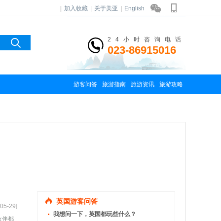
|
加入收藏
|
关于美亚
|
English
24小时咨询电话
023-86915016
游客问答
旅游指南
旅游资讯
旅游攻略
英国游客问答
05-29]
我想问一下，英国都玩些什么？
伙伴都