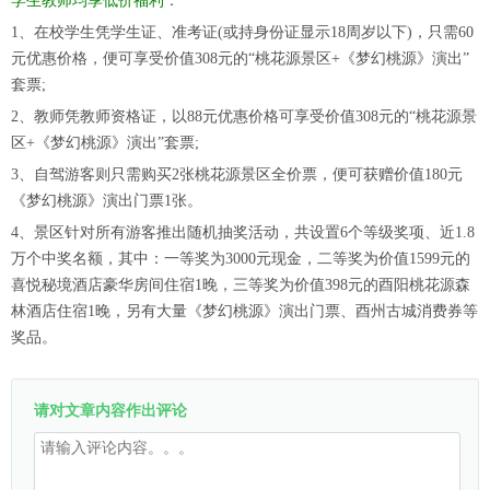
学生教师均享低价福利
：
1、在校学生凭学生证、准考证(或持身份证显示18周岁以下)，只需60
元优惠价格，便可享受价值308元的“桃花源景区+《梦幻桃源》演出”
套票;
2、教师凭教师资格证，以88元优惠价格可享受价值308元的“桃花源景
区+《梦幻桃源》演出”套票;
3、自驾游客则只需购买2张桃花源景区全价票，便可获赠价值180元
《梦幻桃源》演出门票1张。
4、景区针对所有游客推出随机抽奖活动，共设置6个等级奖项、近1.8
万个中奖名额，其中：一等奖为3000元现金，二等奖为价值1599元的
喜悦秘境酒店豪华房间住宿1晚，三等奖为价值398元的酉阳桃花源森
林酒店住宿1晚，另有大量《梦幻桃源》演出门票、酉州古城消费券等
奖品。
请对文章内容作出评论