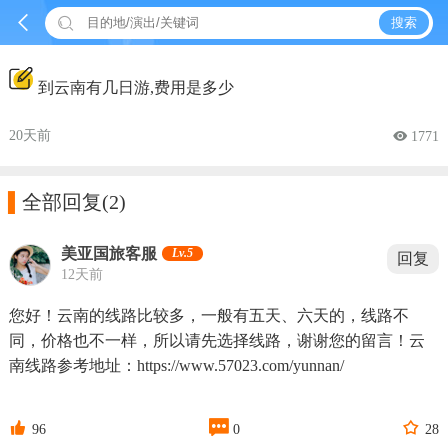


搜索
到云南有几日游,费用是多少
20天前
 1771

全部回复
(2)
美亚国旅客服
Lv.5
回复
12天前
您好！云南的线路比较多，一般有五天、六天的，线路不
同，价格也不一样，所以请先选择线路，谢谢您的留言！云
南线路参考地址：https://www.57023.com/yunnan/



96
0
28