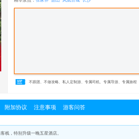
精华景点：
张家界
韶山
凤凰古城
长沙
不跟团、不做攻略、私人定制游、专属司机、专属导游、专属旅程
附加协议
注意事项
游客问答
钻客栈，特别升级一晚五星酒店。