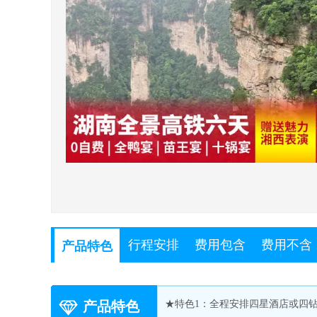
行程安排
费用包含
费用不含
产品特色
产品特色
★特色1：全程安排四星酒店或四