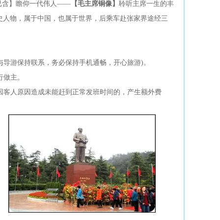
人已含】瞻仰一代伟人——
【毛主席铜像】
聆听主席一生的丰
史人物，属于中国，也属于世界，后乘车赴张家界途经三
与导游保持联系，务必保持手机通畅，开心旅游)。
行做主。
因客人原因造成未能赶到正常发班时间的，产生额外费