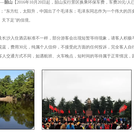
—
韶山
【2016年10月20日起，韶山实行景区换乘环保车费，车费20元/
；“东方红，太阳升，中国出了个毛泽东；毛泽东同志作为一个伟大的历
、天下足”的佳境。
及长沙入住酒店标准不一样，部分游客会出现短暂等待现象，请客人积极
花蓝，费用30元，纯属个人信仰，不接受此方面的任何投诉，完全客人自
客人交通方式不同，如遇航班、火车晚点，短时间的等待属于正常情况，