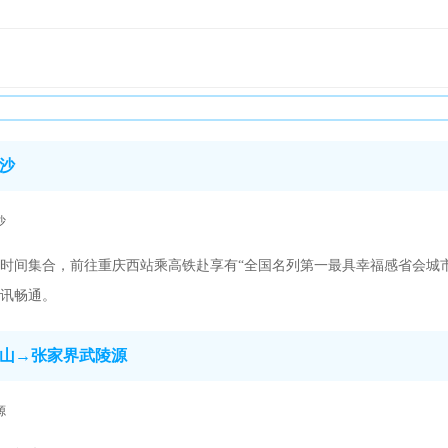
沙
沙
时间集合，前往重庆西站乘高铁赴享有“全国名列第一最具幸福感省会城
讯畅通。
山→张家界武陵源
源