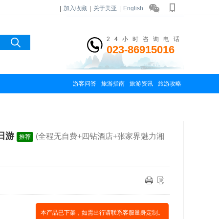
|
加入收藏
|
关于美亚
|
English
24小时咨询电话
023-86915016
游客问答
旅游指南
旅游资讯
旅游攻略
日游
(全程无自费+四钻酒店+张家界魅力湘
推荐
本产品已下架，如需出行请联系客服量身定制。