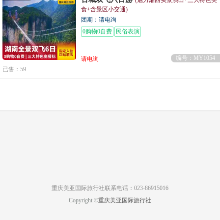
(魅力湘西实景演出+三大特色美
食+含景区小交通)
团期：请电询
0购物0自费
民俗表演
编号：MY1054
请电询
已售：59
重庆美亚国际旅行社联系电话：023-86915016
Copyright ©
重庆美亚国际旅行社