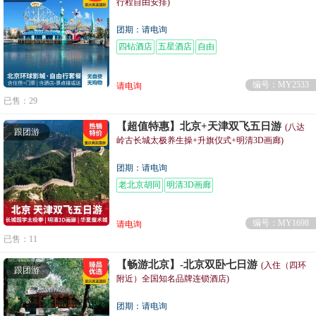
行程自由安排)
团期：请电询
四钻酒店
五星酒店
自由
编号：MY2533
请电询
已售：29
【超值特惠】北京+天津双飞五日游
(八达
跟团游
岭古长城太极养生操+升旗仪式+明清3D画廊)
团期：请电询
老北京胡同
明清3D画廊
编号：MY1698
请电询
已售：11
【畅游北京】-北京双卧七日游
(入住（四环
跟团游
附近）全国知名品牌连锁酒店)
团期：请电询