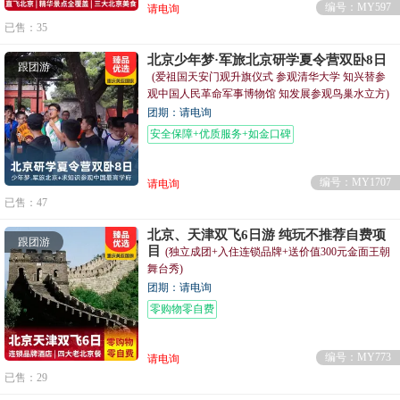
编号：MY597
请电询
已售：35
北京少年梦·军旅北京研学夏令营双卧8日
跟团游
(爱祖国天安门观升旗仪式 参观清华大学 知兴替参
观中国人民革命军事博物馆 知发展参观鸟巢水立方)
团期：请电询
安全保障+优质服务+如金口碑
编号：MY1707
请电询
已售：47
北京、天津双飞6日游 纯玩不推荐自费项
跟团游
目
(独立成团+入住连锁品牌+送价值300元金面王朝
舞台秀)
团期：请电询
零购物零自费
编号：MY773
请电询
已售：29