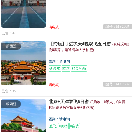
编号：MY2609
请电询
已售：47
【纯玩】北京5天4晚双飞五日游
(真纯玩0购
跟团游
物0套路，赠送清华大学拍照)
团期：请电询
矿泉水
故宫
精美礼品
编号：MY2506
请电询
已售：35
北京+天津双飞6日游
(0购物，0景交，0自费，
跟团游
独家赠送故宫摆渡车+集体照)
团期：请电询
直飞
0购物
0自费