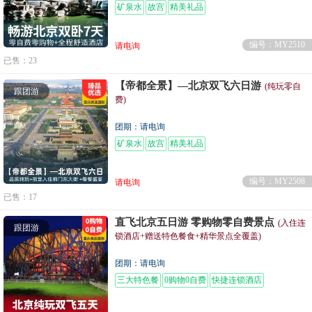
矿泉水
故宫
精美礼品
编号：MY2510
请电询
已售：23
【帝都全景】—北京双飞六日游
(纯玩零自
跟团游
费)
团期：请电询
矿泉水
故宫
精美礼品
编号：MY2508
请电询
已售：17
直飞北京五日游 零购物零自费景点
(入住连
跟团游
锁酒店+赠送特色餐食+精华景点全覆盖)
团期：请电询
三大特色餐
0购物0自费
快捷连锁酒店