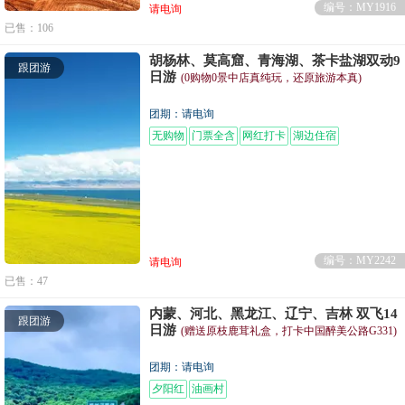
编号：MY1916
请电询
已售：106
胡杨林、莫高窟、青海湖、茶卡盐湖双动9
跟团游
日游
(0购物0景中店真纯玩，还原旅游本真)
团期：请电询
无购物
门票全含
网红打卡
湖边住宿
编号：MY2242
请电询
已售：47
内蒙、河北、黑龙江、辽宁、吉林 双飞14
跟团游
日游
(赠送原枝鹿茸礼盒，打卡中国醉美公路G331)
团期：请电询
夕阳红
油画村