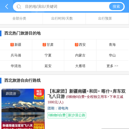


搜索
全部分类
出行时间/天数
出行预算
西北热门旅游目的地
1
2
3
新疆
甘肃
西安
青海
兵马俑
宁夏
内蒙古
华山
华清池
延安
大雁塔
更多 >>
西北旅游自由行路线
【私家团】新疆南疆+和田+ 喀什+库车双
跟团游
飞八日游
(0购物0自费+全程独立用车+下单立减
1000元/人)
团期：请电询
0购物0自费
新沙漠公路