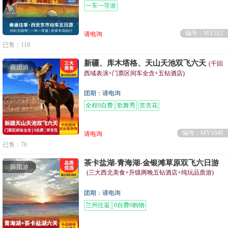
一车一导游
编号：MY312
请电询
已售：118
新疆、库木塔格、天山天池双飞六天
(千回
跟团游
西域表演+门票区间车全含+五钻酒店)
团期：请电询
全程0自费
歌舞秀
赏杏花
编号：MY1940
请电询
已售：76
茶卡盐湖-青海湖-金银滩草原双飞六日游
跟团游
(三大西北美食+升级两晚五钻酒店+纯玩品质游)
团期：请电询
兰州往返
0自费0购物