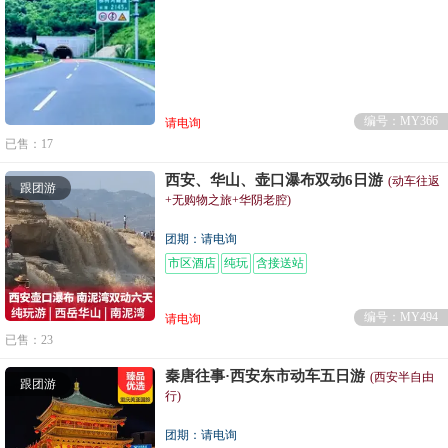
编号：MY366
请电询
已售：17
西安、华山、壶口瀑布双动6日游
(动车往返
跟团游
+无购物之旅+华阴老腔)
团期：请电询
市区酒店
纯玩
含接送站
编号：MY494
请电询
已售：23
秦唐往事·西安东市动车五日游
(西安半自由
跟团游
行)
团期：请电询