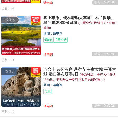
编号：MY2395
请电询
已售：76
坝上草原、锡林郭勒大草原、木兰围场、
跟团游
乌兰布统双卧6日游
(门票全含+卧铺往返+全程0
购物)
团期：请电询
0购物
门票全含
编号：MY2350
请电询
已售：53
五台山-云冈石窟-悬空寺-王家大院-平遥古
跟团游
城-壶口瀑布双高6日
(全新升级：全程入住舒适
型酒店、平遥升级一晚待评四星民俗客栈！)
团期：请电询
美景
编号：MY2526
请电询
已售：41