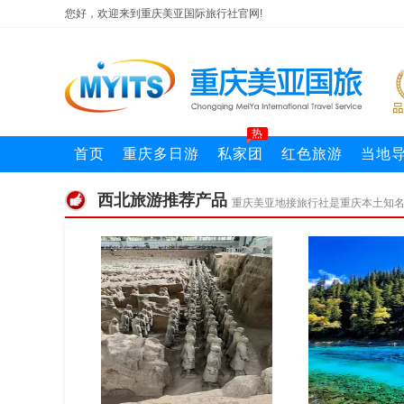
您好，欢迎来到重庆美亚国际旅行社官网!
热
首页
重庆多日游
私家团
红色旅游
当地
西北旅游推荐产品
重庆美亚地接旅行社是重庆本土知