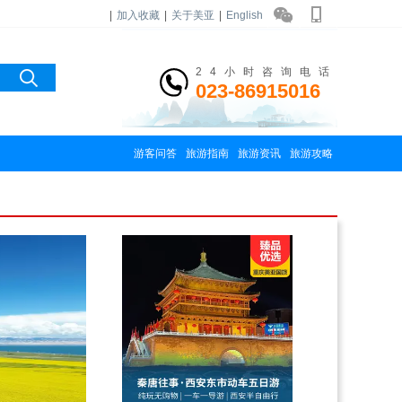
|
加入收藏
|
关于美亚
|
English
24小时咨询电话
023-86915016
游客问答
旅游指南
旅游资讯
旅游攻略