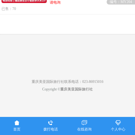
编号：MY204
请电询
已售：70
重庆美亚国际旅行社联系电话：023-86915016
Copyright ©
重庆美亚国际旅行社




首页
拨打电话
在线咨询
个人中心